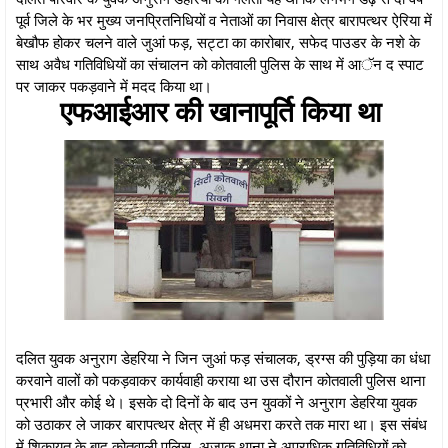
पूर्व जिले के भर मुख्य जनप्रितनिधियों व नेताओं का निवास क्षेत्र बारापत्थर ऐरिया में
बेखौफ होकर चलने वाले जुआं फड़, सट्टा का कारोबार, सफेद पाउडर के नशे के
साथ अवैध गतिविधियों का संचालन को कोतवाली पुलिस के साथ में आॅन द स्पाट
पर जाकर पकड़वाने में मदद किया था।
एफआईआर की खानापूर्ति किया था
दलित युवक अनुराग डेहरिया ने जिन जुआं फड़ संचालक, ड्रग्स की पुड़िया का धंधा
करवाने वालों को पकड़वाकर कार्यवाही कराया था उस दौरान कोतवाली पुलिस थाना
प्रभारी और कोई थे। इसके दो दिनों के बाद उन युवकों ने अनुराग डेहरिया युवक
को उठाकर ले जाकर बारापत्थर क्षेत्र में ही अधमरा करते तक मारा था। इस संबंध
में शिकायत के बाद कोतवाली पुलिस, अजाक थाना ने अपराधिक गतिविधियों को