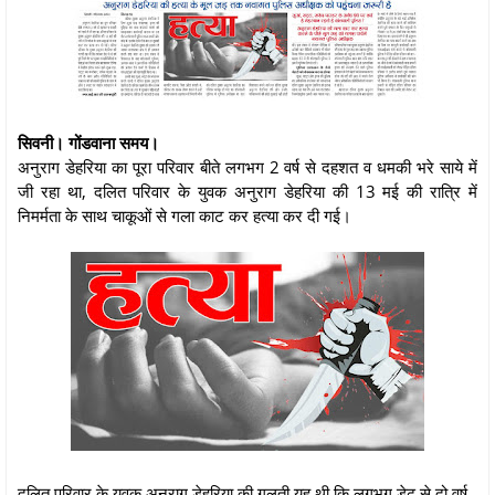
सिवनी। गोंडवाना समय।
अनुराग डेहरिया का पूरा परिवार बीते लगभग 2 वर्ष से दहशत व धमकी भरे साये में
जी रहा था, दलित परिवार के युवक अनुराग डेहरिया की 13 मई की रात्रि में
निमर्मता के साथ चाकूओं से गला काट कर हत्या कर दी गई।
दलित परिवार के युवक अनुराग डेहरिया की गलती यह थी कि लगभग डेढ़ से दो वर्ष