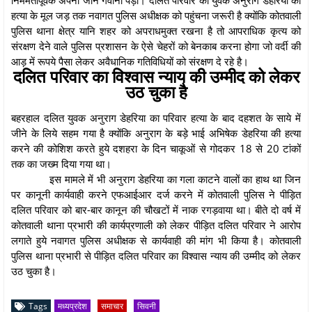
हत्या के मूल जड़ तक नवागत पुलिस अधीक्षक को पहुंचना जरूरी है क्योंकि कोतवाली
पुलिस थाना क्षेत्र यानि शहर को अपराधमुक्त रखना है तो आपराधिक कृत्य को
संरक्षण देने वाले पुलिस प्रशासन के ऐसे चेहरों को बेनकाब करना होगा जो वर्दी की
आड़ में रूपये पैसा लेकर अवैधानिक गतिविधियों को संरक्षण दे रहे है।
दलित परिवार का विश्वास न्याय की उम्मीद को लेकर
उठ चुका है
बहरहाल दलित युवक अनुराग डेहरिया का परिवार हत्या के बाद दहशत के साये में
जीने के लिये सहम गया है क्योंकि अनुराग के बड़े भाई अभिषेक डेहरिया की हत्या
करने की कोशिश करते हुये दशहरा के दिन चाकूओं से गोदकर 18 से 20 टांकों
तक का जख्म दिया गया था।
इस मामले में भी अनुराग डेहरिया का गला काटने वालों का हाथ था जिन
पर कानूनी कार्यवाही करने एफआईआर दर्ज करने में कोतवाली पुलिस ने पीड़ित
दलित परिवार को बार-बार कानून की चौखटों में नाक रगड़वाया था। बीते दो वर्ष में
कोतवाली थाना प्रभारी की कार्यप्रणाली को लेकर पीड़ित दलित परिवार ने आरोप
लगाते हुये नवागत पुलिस अधीक्षक से कार्यवाही की मांग भी किया है। कोतवाली
पुलिस थाना प्रभारी से पीड़ित दलित परिवार का विश्वास न्याय की उम्मीद को लेकर
उठ चुका है।
Tags
मध्यप्रदेश
समाचार
सिवनी