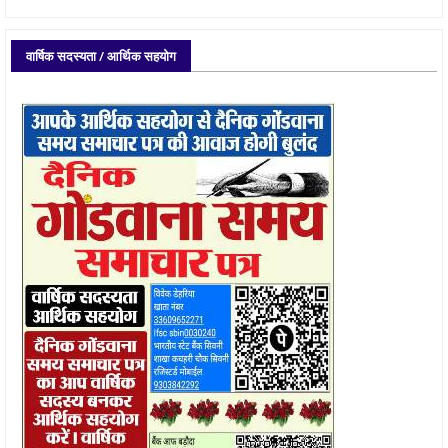
वार्षिक सदस्यता / आर्थिक सहयोग