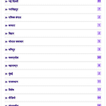
89
नई दिल्ली
7
नरसिंहपुर
2
पश्चिम बंगाल
1
बरघाट
2
बिहार
5
भोपाल समाचार
3
मणिपुर
3892
मध्यप्रदेश
8
महाराष्ट्र
2
मुंबई
11
राजस्थान
17
विशेष
64
वीडियो
182
संपादकीय