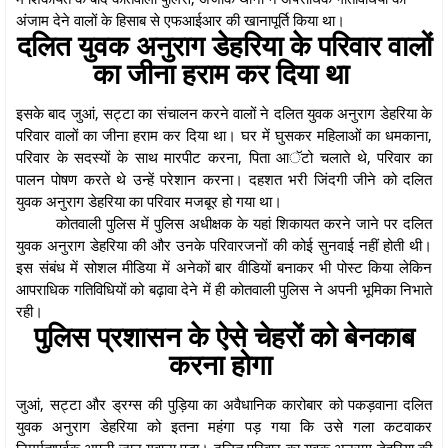
अंजाम देने वालों के हिसाब से एफआईआर की खानापूर्ति किया था।
दलित युवक अनुराग डेहरिया के परिवार वालों
का जीना हराम कर दिया था
इसके बाद जुआं, सट्टा का संचालन करने वालों ने दलित युवक अनुराग डेहरिया के
परिवार वालों का जीना हराम कर दिया था। घर में घुसकर महिलाओं का धमकाना,
परिवार के सदस्यों के साथ मारपीट करना, पिता आॅटो चलाते थे, परिवार का
पालन पोषण करते थे उन्हें परेशान करना। दहशत भरी जिंदगी जीने को दलित
युवक अनुराग डेहरिया का परिवार मजबूर हो गया था।
कोतवाली पुलिस में पुलिस अधीक्षक के यहां शिकायत करने जाने पर दलित
युवक अनुराग डेहरिया की और उनके परिवारजनों की कोई सुनवाई नहीं होती थी।
इस संबंध में सोशल मीडिया में अनेकों बार वीडियों बनाकर भी पोस्ट किया लेकिन
आपराधिक गतिविधियों को बढ़ावा देने में ही कोतवाली पुलिस ने अपनी भूमिका निभाते
रही।
पुलिस प्रशासन के ऐसे चेहरों को बेनकाब
करना होगा
जुआं, सट्टा और ड्रग्स की पुड़िया का अवैधानिक कारोबार को पकड़वाना दलित
युवक अनुराग डेहरिया को इतना महंगा पड़ गया कि उसे गला कटवाकर
निमर्मतापूर्वक अपनी जान गवाना पड़ा। दलित परिवार का युवक अनुराग डेहरिया की