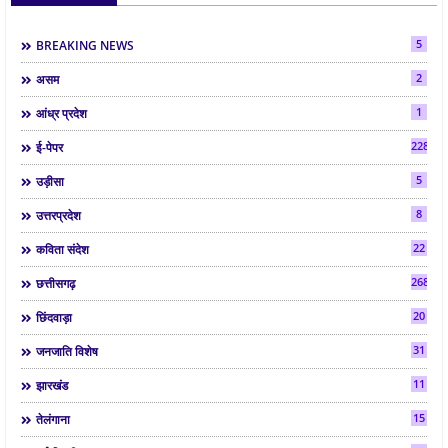
5
BREAKING NEWS
2
असम
1
आंध्र प्रदेश
2286
ई-पेपर
5
उड़ीसा
8
उत्तरप्रदेश
22
कविता संदेश
268
छत्तीसगढ़
20
छिंदवाड़ा
31
जनजाति विशेष
11
झारखंड
15
तेलंगाना