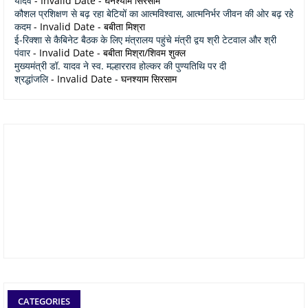
यादव
- Invalid Date
- घनश्याम सिरसाम
कौशल प्रशिक्षण से बढ़ रहा बेटियों का आत्मविश्वास, आत्मनिर्भर जीवन की ओर बढ़ रहे
कदम
- Invalid Date
- बबीता मिश्रा
ई-रिक्शा से कैबिनेट बैठक के लिए मंत्रालय पहुंचे मंत्री द्वय श्री टेटवाल और श्री
पंवार
- Invalid Date
- बबीता मिश्रा/शिवम शुक्ल
मुख्यमंत्री डॉ. यादव ने स्व. मल्हारराव होल्कर की पुण्यतिथि पर दी
श्रद्धांजलि
- Invalid Date
- घनश्याम सिरसाम
CATEGORIES