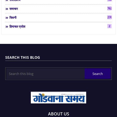
7624
समाचार
2763
सिवनी
2
हिमाचल प्रदेश
SEARCH THIS BLOG
ABOUT US