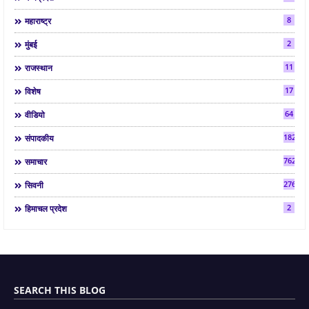
8
महाराष्ट्र
2
मुंबई
11
राजस्थान
17
विशेष
64
वीडियो
182
संपादकीय
7624
समाचार
2763
सिवनी
2
हिमाचल प्रदेश
SEARCH THIS BLOG