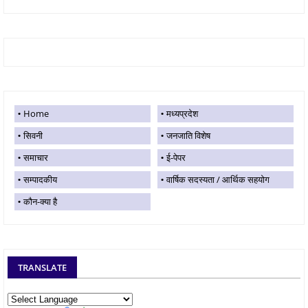
Home
मध्यप्रदेश
सिवनी
जनजाति विशेष
समाचार
ई-पेपर
सम्पादकीय
वार्षिक सदस्यता / आर्थिक सहयोग
कौन-क्या है
TRANSLATE