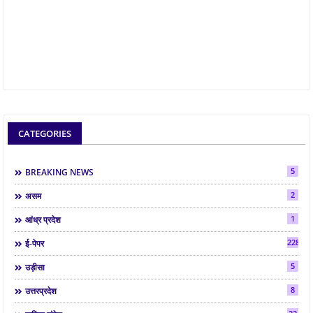
CATEGORIES
5
BREAKING NEWS
2
असम
1
आंध्र प्रदेश
2286
ई-पेपर
5
उड़ीसा
8
उत्तरप्रदेश