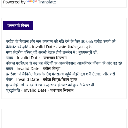
Powered by
Translate
जनसम्पर्क विभाग
प्रदेश के विकास और जन-कल्याण को गति देने के लिए 30,055 करोड़ रूपये की
कैबिनेट स्वीकृति
- Invalid Date
- राजेश बैन/अनुराग उइके
मध्य क्षेत्रीय परिषद् की अगली बैठक होगी उज्जैन में : मुख्यमंत्री डॉ.
यादव
- Invalid Date
- घनश्याम सिरसाम
कौशल प्रशिक्षण से बढ़ रहा बेटियों का आत्मविश्वास, आत्मनिर्भर जीवन की ओर बढ़ रहे
कदम
- Invalid Date
- बबीता मिश्रा
ई-रिक्शा से कैबिनेट बैठक के लिए मंत्रालय पहुंचे मंत्री द्वय श्री टेटवाल और श्री
पंवार
- Invalid Date
- बबीता मिश्रा/शिवम शुक्ल
मुख्यमंत्री डॉ. यादव ने स्व. मल्हारराव होल्कर की पुण्यतिथि पर दी
श्रद्धांजलि
- Invalid Date
- घनश्याम सिरसाम