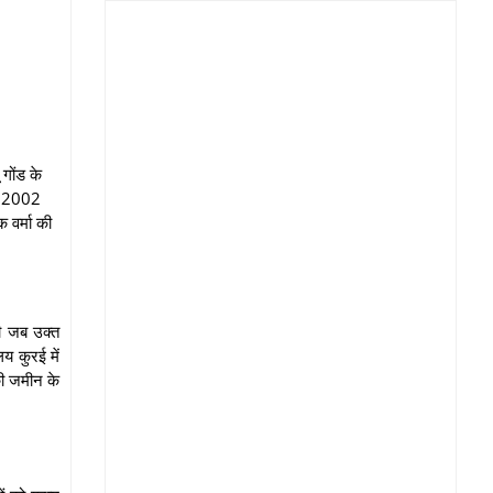
गोंड के
बर 2002
 वर्मा की
ी जब उक्त
य कुरई में
की जमीन के