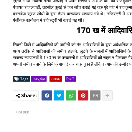
सूरज लोधी निवासी ग्राम पोतलई ने अपने रिश्तेदार अशोक वर्मा को राजकुमार 
पंचायत राजलवाड़ी, तहसील कुरई से जब जांच कराई गई तक पूरे गांव में राजकुमार 
दस्तावेज सूरज लोधी के द्वारा तैयार करवाकर लगवाये गये थे। रजिस्ट्री मे
पंजीयक कार्यालय में रजिस्ट्री भी कराई गई थी।
170 ख में आदिवासियो
सिवनी जिले में आदिवासियों की जमीनों को गैर आदिवासियों के द्वारा अवैधानिक
अन्य तरीके से आदिवासी की जमीन हड़पने, लूटने के मामलों में आदिवासियों के
राजस्व न्यायालयों में 170 ख के प्रकरणों में आदिवासियों को राहत न मिलकर ग
अपनी जमीन बचाने के लिये प्रमाण दे कर थक चुका है लेकिन न्याय की उम्मीद प
Tags
मध्यप्रदेश
समाचार
सिवनी
OLDER