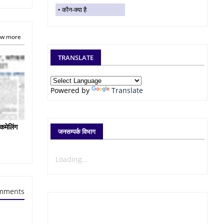
कौन-क्या है
w more
TRANSLATE
Powered by
Translate
कमेलिंग
जनसम्पर्क विभाग
Loading...
mments