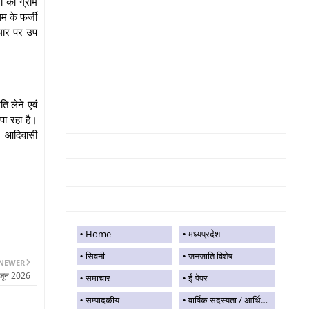
ं को ग्राम
म के फर्जी
आधार पर उप
ि लेने एवं
पा रहा है।
ै। आदिवासी
Home
मध्यप्रदेश
सिवनी
जनजाति विशेष
NEWER
 जून 2026
समाचार
ई-पेपर
सम्पादकीय
वार्षिक सदस्यता / आर्थिक सहयोग