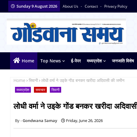
Sunday 9 August 2026
About Us
Contact
Privacy Policy
Home
Top News
ई-पेपर
मध्यप्रदेश
जनजाति विशेष
Home
सिवनी
लोधी वर्मा ने उइके गोंड बनकर खरीदा अदिवासी की जमीन
मध्यप्रदेश
समाचार
सिवनी
लोधी वर्मा ने उइके गोंड बनकर खरीदा अदिवा
Gondwana Samay
Friday, June 26, 2026