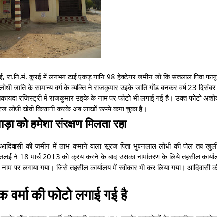
लई, रा.नि.मं. कुरई में लगभग ढाई एकड़ यानि 98 हेक्टेयर जमीन जो कि संतलाल पिता फागू 
्मा लोधी जाति के सामान्य वर्ग के व्यक्ति ने राजकुमार उइके जाति गोंड बनकर वर्ष 23 दिसं
 बकायदा रजिस्ट्री में राजकुमार उइके के नाम पर फोटो भी लगाई गई है। उक्त फोटो अशोक
 सूरज लोधी खेती किसानी करके अब लाखों रूपये कमा चुका है।
वाड़ा को हमेशा संरक्षण मिलता रहा
क आदिवासी की जमीन में लाभ कमाने वाला सूरज पिता भुवनलाल लोधी की पोल तब खुल
र्ई ने 18 मार्च 2013 को क्रय करने के बाद उसका नामांतरण के लिये तहसील कार्याल
 के नाम पर लगाया गया। जिसे तहसील कार्यालय में स्वीकार भी कर लिया गया। आदिवासी 
ोक वर्मा की फोटो लगाई गई है