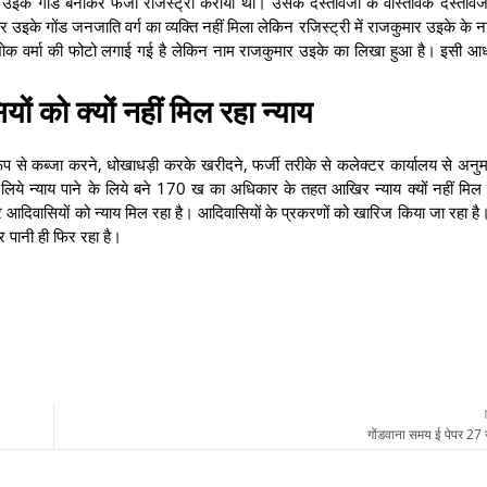
उइके गोंड बनाकर फर्जी रजिस्ट्री कराया था। उसके दस्तावेजों के वास्तविक दस्तावेजो
उइके गोंड जनजाति वर्ग का व्यक्ति नहीं मिला लेकिन रजिस्ट्री में राजकुमार उइके के ना
ं अशोक वर्मा की फोटो लगाई गई है लेकिन नाम राजकुमार उइके का लिखा हुआ है। इसी 
ं को क्यों नहीं मिल रहा न्याय
 रूप से कब्जा करने, धोखाधड़ी करके खरीदने, फर्जी तरीके से कलेक्टर कार्यालय से अनुमत
 लिये न्याय पाने के लिये बने 170 ख का अधिकार के तहत आखिर न्याय क्यों नहीं मिल 
ैर आदिवासियों को न्याय मिल रहा है। आदिवासियों के प्रकरणों को खारिज किया जा रहा ह
र पानी ही फिर रहा है।
गोंडवाना समय ई पेपर 27