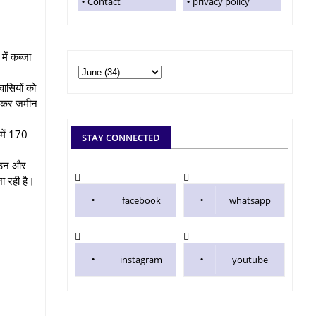
Contact
privacy policy
ें कब्जा
वासियों को
 बनकर जमीन
 में 170
STAY CONNECTED
ंघठन और
जा रही है।
facebook
whatsapp
instagram
youtube