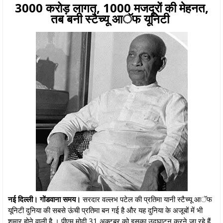
3000 करोड़ लागत, 1000 मजदूरों की मेहनत,
तब बनी स्टैच्यू आॅफ यूनिटी
नई दिल्ली। गोंडवाना समय।
सरदार वल्लभ पटेल की प्रतिमा यानी स्टैच्यू आॅफ
यूनिटी दुनिया की सबसे ऊंची प्रतिमा बन गई है और यह दुनिया के अजूबों में भी
शुमार होने वाली है । पीएम मोदी 31 अक्टूबर को इसका उद्घाटन करने जा रहे हैं,