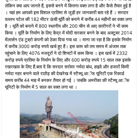
लेकिन क्या आप जानते हैं, इससे बनने में कितना वक्त लगा है और कैसे तैयार हुई है
। यहां हम आपको इस विशाल प्रतिमा से जुड़ी हर जानकारी बता रहे हैं । सरदार
वल्लभ पटेल की 182 मीटर ऊंची मूर्ति को बनाने में करीब 44 महीनों का वक्त लगा
है । मूर्ति को बनाने में 800 स्थानीय और 200 चीन से आए कारीगरों ने भी काम
किया । मूर्ति के निर्माण के लिए केंद्र में मोदी सरकार बनने के बाद अक्टूबर 2014
मेंलार्सन एंड टूब्रो कंपनी को ठेका दिया गया था । माना जा रहा है कि इसके निर्माण
में करीब 3000 करोड़ रुपये खर्च हुए हैं। इस काम को तय समय में अंजाम तक
पहुंचाने के लिए 4076 मजदूरों ने दो शिफ्टों में काम किया । इस खर्च में 2332
करोड़ रुपये प्रतिमा के निर्माण के लिए और 600 करोड़ रुपये 15 साल तक इसके
रखरखाव के लिए हैं.बता दें कि सरदार सरोवर नर्मदा बांध, हाइवे और हजारों किमी
नर्मदा नहर बनाने वाले राठौड़ की देखरेख में स्टैच्यू आॅफ यूनिटी एक रिकार्ड
समय करीब 44 माह में बनकर तैयार हो गई । जबकि अमरीका की स्टैच्यू आॅफ
यूनिटी के निर्माण में 5 साल का वक्त लगा था ।