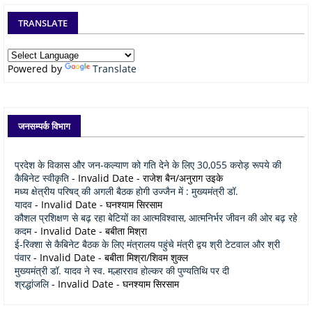
TRANSLATE
Powered by
Translate
जनसम्पर्क विभाग
प्रदेश के विकास और जन-कल्याण को गति देने के लिए 30,055 करोड़ रूपये की
कैबिनेट स्वीकृति
- Invalid Date
- राजेश बैन/अनुराग उइके
मध्य क्षेत्रीय परिषद् की अगली बैठक होगी उज्जैन में : मुख्यमंत्री डॉ.
यादव
- Invalid Date
- घनश्याम सिरसाम
कौशल प्रशिक्षण से बढ़ रहा बेटियों का आत्मविश्वास, आत्मनिर्भर जीवन की ओर बढ़ रहे
कदम
- Invalid Date
- बबीता मिश्रा
ई-रिक्शा से कैबिनेट बैठक के लिए मंत्रालय पहुंचे मंत्री द्वय श्री टेटवाल और श्री
पंवार
- Invalid Date
- बबीता मिश्रा/शिवम शुक्ल
मुख्यमंत्री डॉ. यादव ने स्व. मल्हारराव होल्कर की पुण्यतिथि पर दी
श्रद्धांजलि
- Invalid Date
- घनश्याम सिरसाम