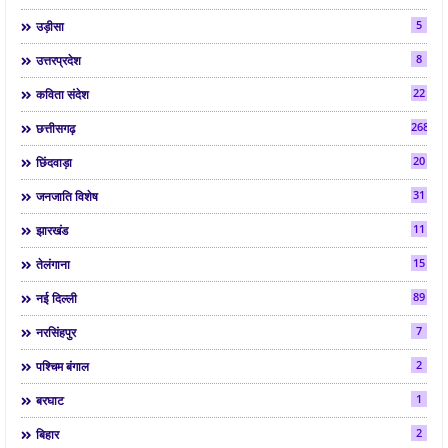
5
उड़ीसा
8
उत्तरप्रदेश
22
कविता संदेश
268
छत्तीसगढ़
20
छिंदवाड़ा
31
जनजाति विशेष
11
झारखंड
15
तेलंगाना
89
नई दिल्ली
7
नरसिंहपुर
2
पश्चिम बंगाल
1
बरघाट
2
बिहार