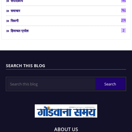
182
संपादकीय
7624
समाचार
2763
सिवनी
2
हिमाचल प्रदेश
SEARCH THIS BLOG
ABOUT US