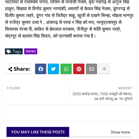
भाटापारा से राधेश्याम जगत, राजिम से परदेसी नेताम, वृंदा नवागढ़ से अनुज सिंह
ठाकुर, सिहावा से विनोद कुमार नागवंशी, धमतरी से केवल सिंह नेताम, डूंगरगढ़ से
दिलीप कुमार लहरे, डूंगर गांव से जितेंद्र साहू, खुजी से दखने सिन्हा, मोहला मानपुर
से राजेंद्र कुमार उसा रे , अंतागढ़ से परवा र सिंह को मरा, भानूप्रतापपुर से
सियाराम पंरचा पी, कांकेर से हेमलाल मरकाम, जैजैपुर से शांति कुमार रात्रे,
चंद्रपुर से बलवंत सिंह सिदार, को प्रत्याशी बनाया गया है।
Tags
समाचार
OLDER
NEWER
3000 करोड़ लागत, 1000 मजदूरों की मेहनत,
तब बनी स्टैच्यू आॅफ यूनिटी
YOU MAY LIKE THESE POSTS
Show more