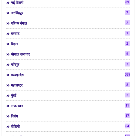
89
नई दिल्ली
7
नरसिंहपुर
2
पश्चिम बंगाल
1
बरघाट
2
बिहार
5
भोपाल समाचार
3
मणिपुर
3892
मध्यप्रदेश
8
महाराष्ट्र
2
मुंबई
11
राजस्थान
17
विशेष
64
वीडियो