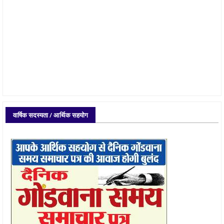
वार्षिक सदस्यता / आर्थिक सहयोग