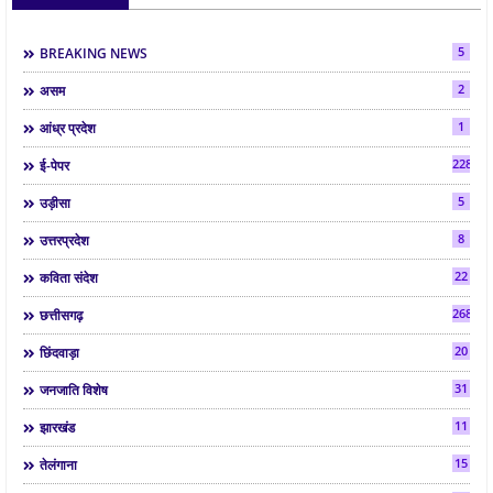
5
BREAKING NEWS
2
असम
1
आंध्र प्रदेश
2286
ई-पेपर
5
उड़ीसा
8
उत्तरप्रदेश
22
कविता संदेश
268
छत्तीसगढ़
20
छिंदवाड़ा
31
जनजाति विशेष
11
झारखंड
15
तेलंगाना