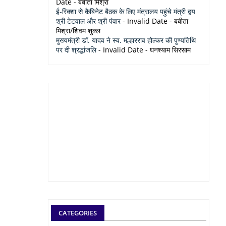
Date
- बबीता मिश्रा
ई-रिक्शा से कैबिनेट बैठक के लिए मंत्रालय पहुंचे मंत्री द्वय
श्री टेटवाल और श्री पंवार
- Invalid Date
- बबीता
मिश्रा/शिवम शुक्ल
मुख्यमंत्री डॉ. यादव ने स्व. मल्हारराव होल्कर की पुण्यतिथि
पर दी श्रद्धांजलि
- Invalid Date
- घनश्याम सिरसाम
CATEGORIES