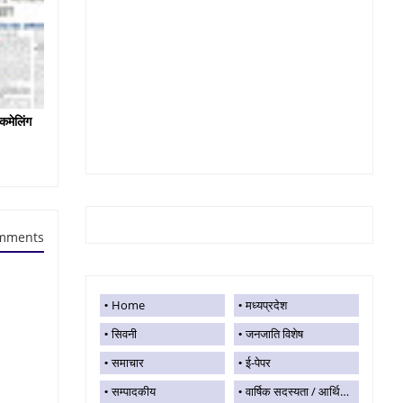
कमेलिंग
mments
Home
मध्यप्रदेश
सिवनी
जनजाति विशेष
समाचार
ई-पेपर
सम्पादकीय
वार्षिक सदस्यता / आर्थिक सहयोग