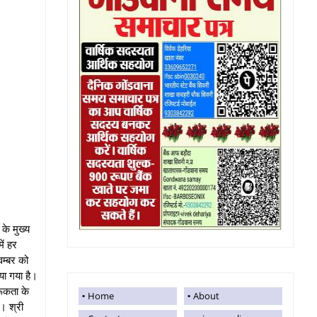
के मुख्य
ें हर
म्बर को
या गया है।
रूकता के
Home
About
ई। श्री