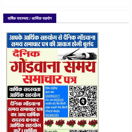
वार्षिक सदस्यता / आर्थिक सहयोग