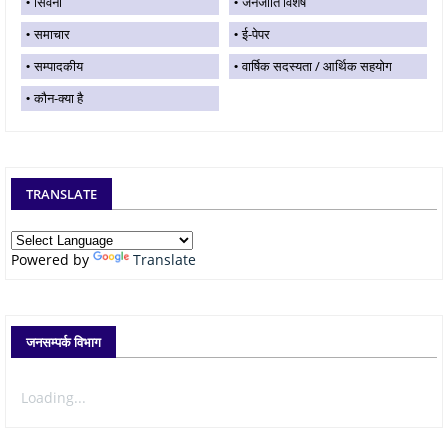
सिवनी
जनजाति विशेष
समाचार
ई-पेपर
सम्पादकीय
वार्षिक सदस्यता / आर्थिक सहयोग
कौन-क्या है
TRANSLATE
Powered by
Translate
जनसम्पर्क विभाग
Loading...