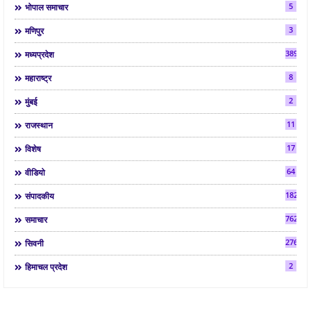
5
भोपाल समाचार
3
मणिपुर
3892
मध्यप्रदेश
8
महाराष्ट्र
2
मुंबई
11
राजस्थान
17
विशेष
64
वीडियो
182
संपादकीय
7624
समाचार
2763
सिवनी
2
हिमाचल प्रदेश