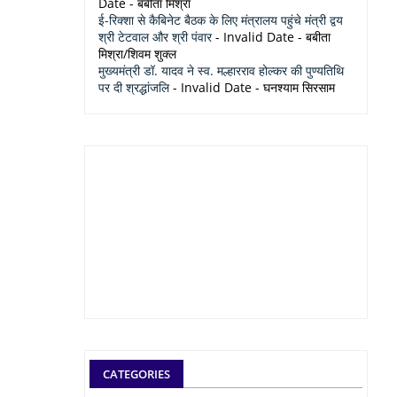
Date
- बबीता मिश्रा
ई-रिक्शा से कैबिनेट बैठक के लिए मंत्रालय पहुंचे मंत्री द्वय
श्री टेटवाल और श्री पंवार
- Invalid Date
- बबीता
मिश्रा/शिवम शुक्ल
मुख्यमंत्री डॉ. यादव ने स्व. मल्हारराव होल्कर की पुण्यतिथि
पर दी श्रद्धांजलि
- Invalid Date
- घनश्याम सिरसाम
CATEGORIES