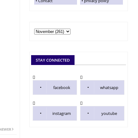
Contact
privacy policy
STAY CONNECTED
facebook
whatsapp
instagram
youtube
NEWER