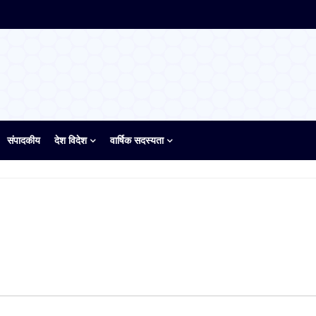
संपादकीय
देश विदेश
वार्षिक सदस्यता