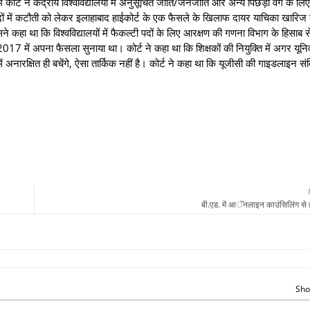
्ट ने केंद्रीय विश्वविद्यालयों में अनुसूचित जाति/जनजाति और अन्य पिछड़ा वर्ग के लिए
्षित पदों में कटौती को लेकर इलाहाबाद हाईकोर्ट के एक फैसले के खिलाफ दायर याचिका खारिज
ने कहा था कि विश्वविद्यालयों में फैकल्टी पदों के लिए आरक्षण की गणना विभाग के हिसाब 
17 में अपना फैसला सुनाया था। कोर्ट ने कहा था कि शिक्षकों की नियुक्ति में अगर यूनिव
में अनारक्षित ही बचेंगे, ऐसा तार्किक नहीं है। कोर्ट ने कहा था कि यूजीसी की गाइडलाइन सं
बी.एड. में आॅनलाइन काउंसिलिंग से ह
Sho