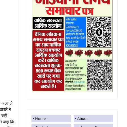
ास अठावले
ठावले ने
ं सही
Home
About
ने कहा कि