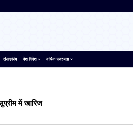
संपादकीय
देश विदेश
वार्षिक सदस्यता
सुप्रीम में खारिज