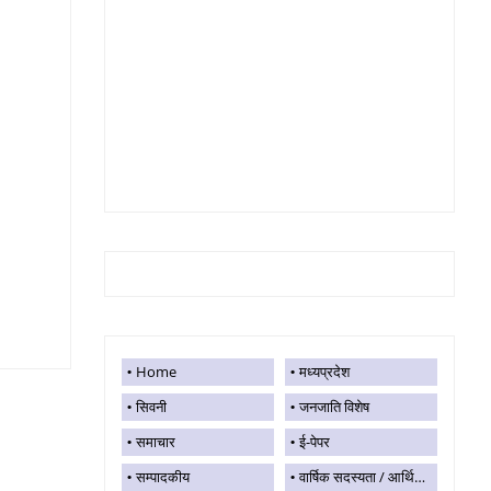
Home
मध्यप्रदेश
सिवनी
जनजाति विशेष
समाचार
ई-पेपर
सम्पादकीय
वार्षिक सदस्यता / आर्थिक सहयोग