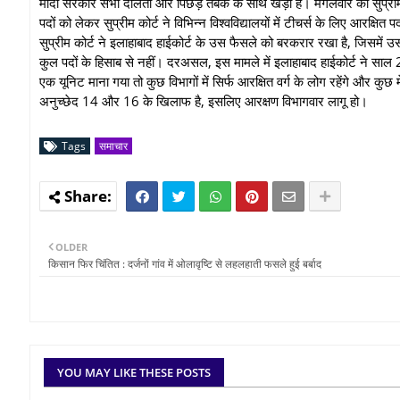
मोदी सरकार सभी दलितों और पिछड़े तबके के साथ खड़ी है। मंगलवार को सुप्रीम कोर
पदों को लेकर सुप्रीम कोर्ट ने विभिन्न विश्वविद्यालयों में टीचर्स के लिए आरक
सुप्रीम कोर्ट ने इलाहाबाद हाईकोर्ट के उस फैसले को बरकरार रखा है, जिसमें उस
कुल पदों के हिसाब से नहीं। दरअसल, इस मामले में इलाहाबाद हाईकोर्ट ने साल 20
एक यूनिट माना गया तो कुछ विभागों में सिर्फ आरक्षित वर्ग के लोग रहेंगे और कुछ 
अनुच्छेद 14 और 16 के खिलाफ है, इसलिए आरक्षण विभागवार लागू हो।
Tags
समाचार
OLDER
किसान फिर चिंतित : दर्जनों गांव में ओलावृष्टि से लहलहाती फसले हुई बर्बाद
YOU MAY LIKE THESE POSTS