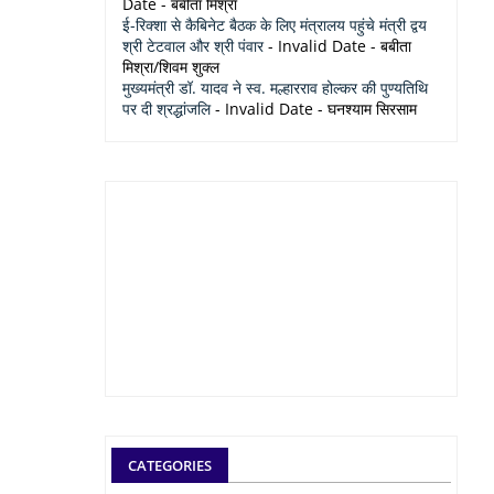
Date
- बबीता मिश्रा
ई-रिक्शा से कैबिनेट बैठक के लिए मंत्रालय पहुंचे मंत्री द्वय
श्री टेटवाल और श्री पंवार
- Invalid Date
- बबीता
मिश्रा/शिवम शुक्ल
मुख्यमंत्री डॉ. यादव ने स्व. मल्हारराव होल्कर की पुण्यतिथि
पर दी श्रद्धांजलि
- Invalid Date
- घनश्याम सिरसाम
CATEGORIES