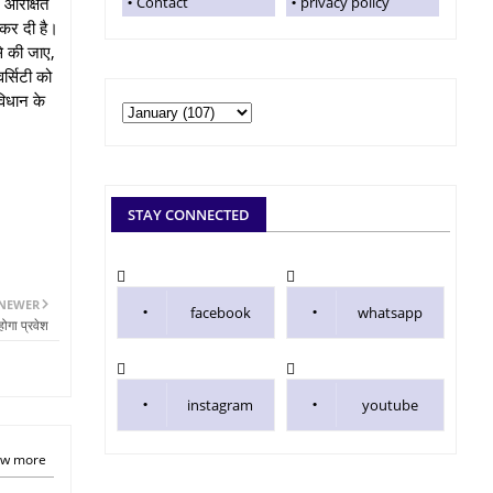
 आरक्षित
Contact
privacy policy
 कर दी है।
से की जाए,
र्सिटी को
विधान के
STAY CONNECTED
NEWER
facebook
whatsapp
ोगा प्रवेश
instagram
youtube
w more