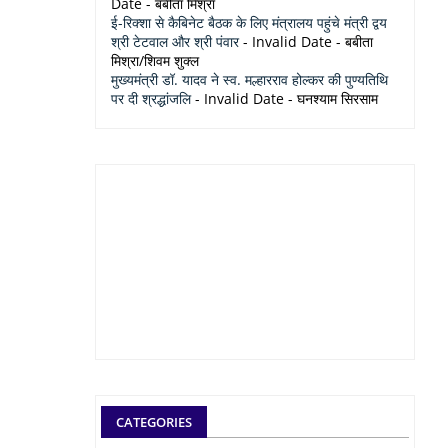
Date
- बबीता मिश्रा
ई-रिक्शा से कैबिनेट बैठक के लिए मंत्रालय पहुंचे मंत्री द्वय
श्री टेटवाल और श्री पंवार
- Invalid Date
- बबीता
मिश्रा/शिवम शुक्ल
मुख्यमंत्री डॉ. यादव ने स्व. मल्हारराव होल्कर की पुण्यतिथि
पर दी श्रद्धांजलि
- Invalid Date
- घनश्याम सिरसाम
CATEGORIES