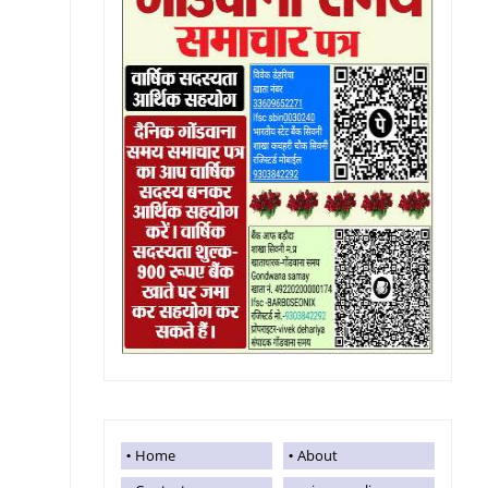
Home
About