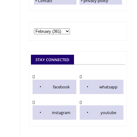
Contact
privacy policy
STAY CONNECTED
facebook
whatsapp
instagram
youtube