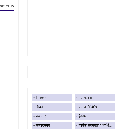
mments
Home
मध्यप्रदेश
सिवनी
जनजाति विशेष
समाचार
ई-पेपर
सम्पादकीय
वार्षिक सदस्यता / आर्थिक सहयोग