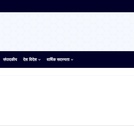
संपादकीय
देश विदेश
वार्षिक सदस्यता