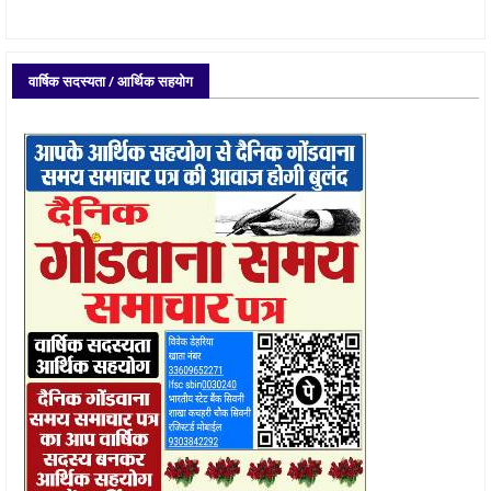
वार्षिक सदस्यता / आर्थिक सहयोग