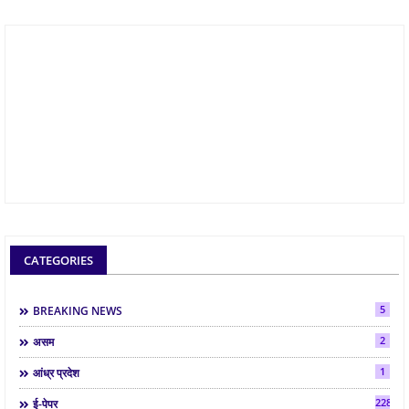
CATEGORIES
5
BREAKING NEWS
2
असम
1
आंध्र प्रदेश
2286
ई-पेपर