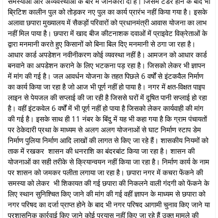
समस्याओं और अव्यवस्थाओं के बारे में जानकारी दी है। जिसमें टेंडर होने के बाद भी
ब्रिटिश कालीन पुल को तोड़कर नए पुल का कार्य प्रारंभ नहीं किया गया है। इसके
अलावा छपारा मुख्यालय में सैकड़ों परिवारों को प्रधानमंत्री आवास योजना का लाभ
नहीं मिल पाया है। छपारा में खाद बीज कीटनाशक दवाओं में प्राइवेट विक्रेताओं के
द्वारा मनमानी करते हुए किसानों को बिना बिल दिए मनमानी से ठगा जा रहा है।
आधार कार्ड अपडेशन नवीनीकरण कोई व्यवस्था नहीं है। आमजन को आधार कार्ड
बनवाने का अपडेशन कराने के लिए भटकना पड़ रहा है। जिसको लेकर भी ज्ञापन
में मांग की गई है। जल आवर्धन योजना के तहत पिछले 6 वर्षों से इंटकवैल निर्माण
का कार्य किया जा रहा है जो आज भी पूर्ण नहीं हो पाया है। नगर में क्षत-विक्षत पाइप
लाइन से पेयजल की सप्लाई की जा रही है जिससे घरों में दूषित पानी सप्लाई हो रहा
है। वहीं इंटकवेल 6 वर्षों में भी पूर्ण नहीं हो पाया है जिसको लेकर कार्यवाही की मांग
की गई है। इसके साथ ही 11 नंबर के बिंदु में यह भी कहा गया है कि ग्राम पंचायतों
पर ठेकेदारी प्रथा के माध्यम से अलग अलग योजनाओं से घाट निर्माण स्टाप डेम
निर्माण पुलिया निर्माण आदि लाखों की लागत से किए जा रहे हैं। शासकीय नियमों को
ताक में रखकर शासन की धनराशि का बंदरबांट किया जा रहा है। शासन की
योजनाओं का सही तरीके से क्रियान्वयन नहीं किया जा रहा है। निर्माण कार्य के नाम
पर शासन को जमकर पलीता लगाया जा रहा है। छपारा नगर में कचरा फेंकने की
समस्या को लेकर भी शिकायत की गई छपारा की निकलने वाली गंदगी को फेंकने के
लिए स्थान सुनिश्चित किए जाने की मांग की गई वहीं ज्ञापन के माध्यम से छपारा को
नगर परिषद का दर्जा प्राप्त होने के बाद भी नगर परिषद आगामी चुनाव किए जाने या
प्रशासनिक कार्रवाई किए जाने कोई प्रयास नहीं किए जा रहे हैं उक्त मामले की