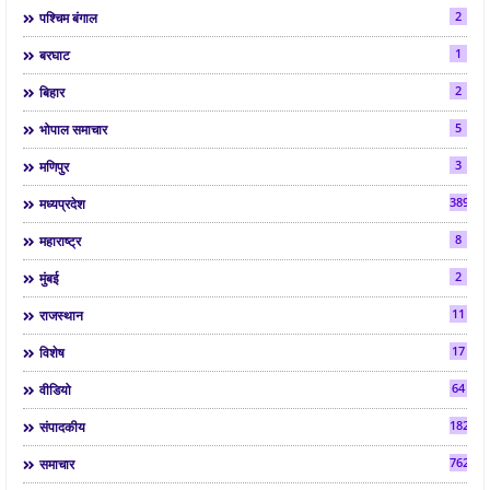
2
पश्चिम बंगाल
1
बरघाट
2
बिहार
5
भोपाल समाचार
3
मणिपुर
3892
मध्यप्रदेश
8
महाराष्ट्र
2
मुंबई
11
राजस्थान
17
विशेष
64
वीडियो
182
संपादकीय
7624
समाचार