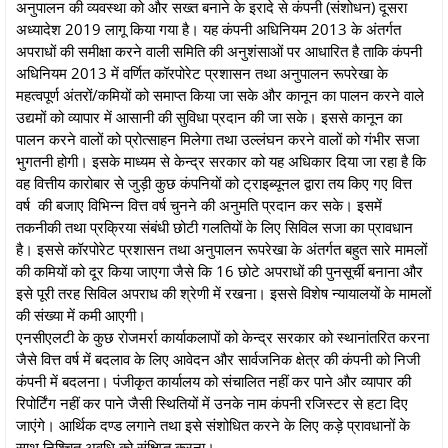
अनुपालन की व्यवस्था को और सख्त बनाने के इरादे से कंपनी (संशोधन) दूसरा
अध्यादेश 2019 लागू किया गया है। यह कंपनी अधिनियम 2013 के अंतर्गत
अपराधों की समीक्षा करने वाली समिति की अनुशंसाओं पर आधारित है ताकि कंपनी
अधिनियम 2013 में वर्णित कॉरपोरेट प्रशासन तथा अनुपालन रूपरेखा के
महत्वपूर्ण अंतरों/कमियों को समाप्त किया जा सके और कानून का पालन करने वाले
उद्यमों को व्यापार में आसानी की सुविधा प्रदान की जा सके। इससे कानून का
पालन करने वालों को प्रोत्साहन मिलेगा तथा उल्लंघन करने वालों को गंभीर सजा
भुगतनी होगी। इसके माध्यम से केन्द्र सरकार को यह अधिकार दिया जा रहा है कि
वह वित्तीय कारोबार से जुड़ी कुछ कंपनियों को ट्राइब्यूनल द्वारा तय किए गए वित्त
वर्ष की बजाए विभिन्न वित्त वर्ष चुनने की अनुमति प्रदान कर सके। इसमें
तकनीकी तथा प्रक्रिया संबंधी छोटी गलतियों के लिए सिविल सजा का प्रावधान
है। इससे कॉरपोरेट प्रशासन तथा अनुपालन रूपरेखा के अंतर्गत बहुत सारे मामलों
की कमियों को दूर किया जाएगा जैसे कि 16 छोटे अपराधों की पुनसूर्ची बनाना और
इसे पूरी तरह सिविल अपराध की श्रेणी में रखना। इससे विशेष न्यायालयों के मामलों
की संख्या में कमी आएगी।
एनसीएलटी के कुछ रोजमर्रा कार्याकलापों को केन्द्र सरकार को स्थानांतरित करना
जैसे वित्त वर्ष में बदलाव के लिए आवेदन और सार्वजनिक क्षेत्र की कंपनी को निजी
कंपनी में बदलना। पंजीकृत कार्यालय को संचालित नहीं कर पाने और व्यापार की
रिपोर्टिंग नहीं कर पाने जैसी स्थितियों में उनके नाम कंपनी रजिस्टर से हटा दिए
जाएंगे। आर्थिक दण्ड लगाने तथा इसे संशोधित करने के लिए कड़े प्रावधानों के
साथ निश्चित अवधि को संक्षिप्त करना।