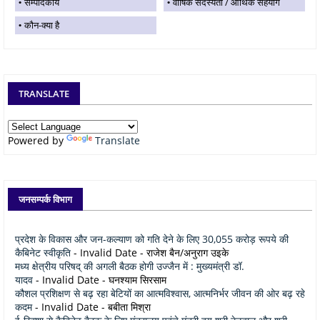
सम्पादकीय
वार्षिक सदस्यता / आर्थिक सहयोग
कौन-क्या है
TRANSLATE
Powered by
Translate
जनसम्पर्क विभाग
प्रदेश के विकास और जन-कल्याण को गति देने के लिए 30,055 करोड़ रूपये की
कैबिनेट स्वीकृति
- Invalid Date
- राजेश बैन/अनुराग उइके
मध्य क्षेत्रीय परिषद् की अगली बैठक होगी उज्जैन में : मुख्यमंत्री डॉ.
यादव
- Invalid Date
- घनश्याम सिरसाम
कौशल प्रशिक्षण से बढ़ रहा बेटियों का आत्मविश्वास, आत्मनिर्भर जीवन की ओर बढ़ रहे
कदम
- Invalid Date
- बबीता मिश्रा