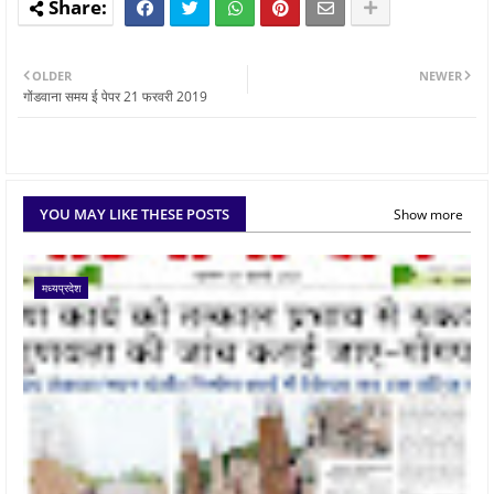
OLDER
NEWER
गोंडवाना समय ई पेपर 21 फरवरी 2019
YOU MAY LIKE THESE POSTS
Show more
मध्यप्रदेश