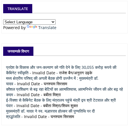
TRANSLATE
Powered by
Translate
जनसम्पर्क विभाग
प्रदेश के विकास और जन-कल्याण को गति देने के लिए 30,055 करोड़ रूपये की
कैबिनेट स्वीकृति
- Invalid Date
- राजेश बैन/अनुराग उइके
मध्य क्षेत्रीय परिषद् की अगली बैठक होगी उज्जैन में : मुख्यमंत्री डॉ.
यादव
- Invalid Date
- घनश्याम सिरसाम
कौशल प्रशिक्षण से बढ़ रहा बेटियों का आत्मविश्वास, आत्मनिर्भर जीवन की ओर बढ़ रहे
कदम
- Invalid Date
- बबीता मिश्रा
ई-रिक्शा से कैबिनेट बैठक के लिए मंत्रालय पहुंचे मंत्री द्वय श्री टेटवाल और श्री
पंवार
- Invalid Date
- बबीता मिश्रा/शिवम शुक्ल
मुख्यमंत्री डॉ. यादव ने स्व. मल्हारराव होल्कर की पुण्यतिथि पर दी
श्रद्धांजलि
- Invalid Date
- घनश्याम सिरसाम