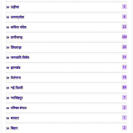
5
उड़ीसा
8
उत्तरप्रदेश
22
कविता संदेश
268
छत्तीसगढ़
20
छिंदवाड़ा
31
जनजाति विशेष
11
झारखंड
15
तेलंगाना
89
नई दिल्ली
7
नरसिंहपुर
2
पश्चिम बंगाल
1
बरघाट
2
बिहार