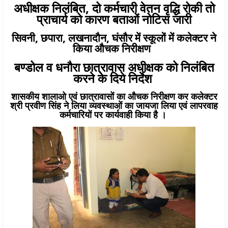
अधीक्षक निलंबित, दो कर्मचारी वेतन वृद्धि रोकी तो
प्राचार्य को कारण बताओं नोटिस जारी
सिवनी, छपारा, लखनादौन, घंसौर में स्कूलों में कलेक्टर ने
किया औचक निरीक्षण
बण्डोल व धनौरा छात्रावास अधीक्षक को निलंबित
करने के दिये निर्देश
शासकीय शालाओ एवं छात्रावासों का औचक निरीक्षण कर कलेक्टर
श्री प्रवीण सिंह ने लिया व्यवस्थाओं का जायजा लिया एवं लापरवाह
कर्मचारियों पर कार्यवाही किया है ।