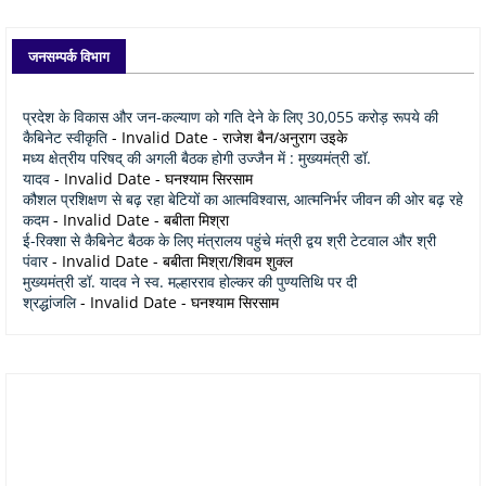
जनसम्पर्क विभाग
प्रदेश के विकास और जन-कल्याण को गति देने के लिए 30,055 करोड़ रूपये की
कैबिनेट स्वीकृति
- Invalid Date
- राजेश बैन/अनुराग उइके
मध्य क्षेत्रीय परिषद् की अगली बैठक होगी उज्जैन में : मुख्यमंत्री डॉ.
यादव
- Invalid Date
- घनश्याम सिरसाम
कौशल प्रशिक्षण से बढ़ रहा बेटियों का आत्मविश्वास, आत्मनिर्भर जीवन की ओर बढ़ रहे
कदम
- Invalid Date
- बबीता मिश्रा
ई-रिक्शा से कैबिनेट बैठक के लिए मंत्रालय पहुंचे मंत्री द्वय श्री टेटवाल और श्री
पंवार
- Invalid Date
- बबीता मिश्रा/शिवम शुक्ल
मुख्यमंत्री डॉ. यादव ने स्व. मल्हारराव होल्कर की पुण्यतिथि पर दी
श्रद्धांजलि
- Invalid Date
- घनश्याम सिरसाम