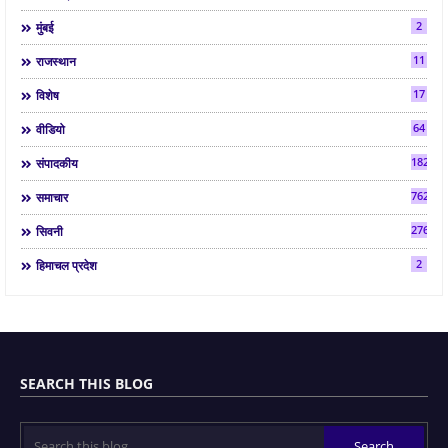
2
मुंबई
11
राजस्थान
17
विशेष
64
वीडियो
182
संपादकीय
7624
समाचार
2763
सिवनी
2
हिमाचल प्रदेश
SEARCH THIS BLOG