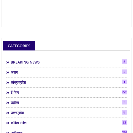
CATEGORIES
5
BREAKING NEWS
2
असम
1
आंध्र प्रदेश
2286
ई-पेपर
5
उड़ीसा
8
उत्तरप्रदेश
22
कविता संदेश
268
छत्तीसगढ़