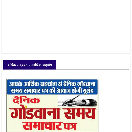
वार्षिक सदस्यता / आर्थिक सहयोग