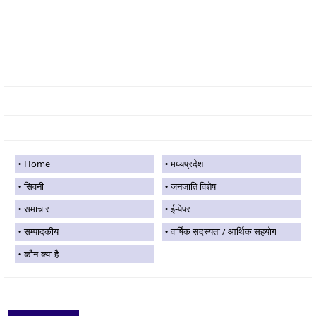
Home
मध्यप्रदेश
सिवनी
जनजाति विशेष
समाचार
ई-पेपर
सम्पादकीय
वार्षिक सदस्यता / आर्थिक सहयोग
कौन-क्या है