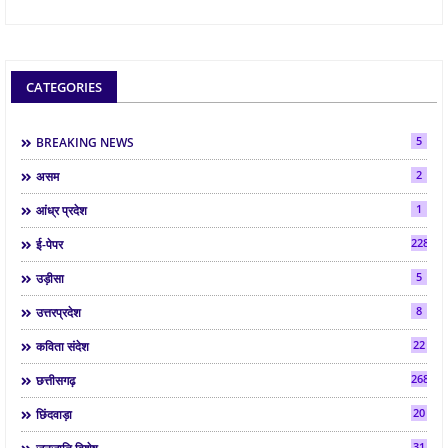
CATEGORIES
5
BREAKING NEWS
2
असम
1
आंध्र प्रदेश
2286
ई-पेपर
5
उड़ीसा
8
उत्तरप्रदेश
22
कविता संदेश
268
छत्तीसगढ़
20
छिंदवाड़ा
31