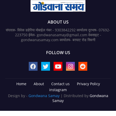
ABOUT US
संपादक- विवेक डहेरिया मोबाईल नंबर - 9303842292 कार्यालय दूरभाष- 07692-
223750 ईमेल- gondwanasamay@gmail.com वेबसाइट -
gondwanasamay.com कार्यालय- बरघाट रोड सिवनी
FOLLOW US
Home
About
Contact us
Privacy Policy
instagram
Design by -
Gondwana Samay
| Distributed by
Gondwana
Samay