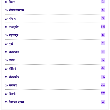
2
बिहार
5
भोपाल समाचार
3
मणिपुर
3892
मध्यप्रदेश
8
महाराष्ट्र
2
मुंबई
11
राजस्थान
17
विशेष
64
वीडियो
182
संपादकीय
7624
समाचार
2763
सिवनी
2
हिमाचल प्रदेश