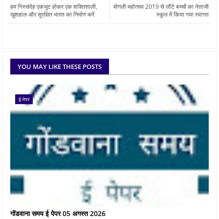
हम निस्संदेह एकजुट होकर एक शक्तिशाली,
मोगली महोत्सव 2019 से लौटे बच्चों का नेताजी
खुशहाल और सुरक्षित भारत का निर्माण करें
स्कूल में किया गया स्वागत
YOU MAY LIKE THESE POSTS
ई-पेपर
गोंडवाना समय ई पेपर 05 अगस्त 2026