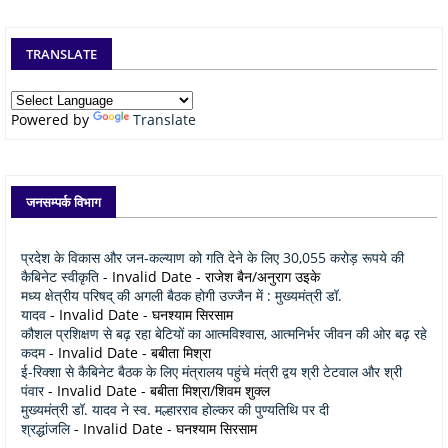
TRANSLATE
Powered by
Translate
जनसम्पर्क विभाग
प्रदेश के विकास और जन-कल्याण को गति देने के लिए 30,055 करोड़ रूपये की
कैबिनेट स्वीकृति
- Invalid Date
- राजेश बैन/अनुराग उइके
मध्य क्षेत्रीय परिषद् की अगली बैठक होगी उज्जैन में : मुख्यमंत्री डॉ.
यादव
- Invalid Date
- घनश्याम सिरसाम
कौशल प्रशिक्षण से बढ़ रहा बेटियों का आत्मविश्वास, आत्मनिर्भर जीवन की ओर बढ़ रहे
कदम
- Invalid Date
- बबीता मिश्रा
ई-रिक्शा से कैबिनेट बैठक के लिए मंत्रालय पहुंचे मंत्री द्वय श्री टेटवाल और श्री
पंवार
- Invalid Date
- बबीता मिश्रा/शिवम शुक्ल
मुख्यमंत्री डॉ. यादव ने स्व. मल्हारराव होल्कर की पुण्यतिथि पर दी
श्रद्धांजलि
- Invalid Date
- घनश्याम सिरसाम