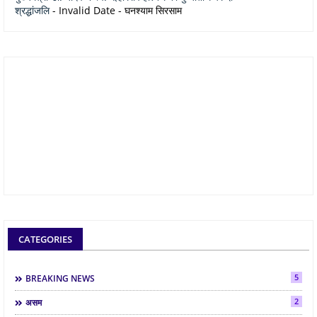
श्रद्धांजलि
- Invalid Date
- घनश्याम सिरसाम
CATEGORIES
5
BREAKING NEWS
2
असम