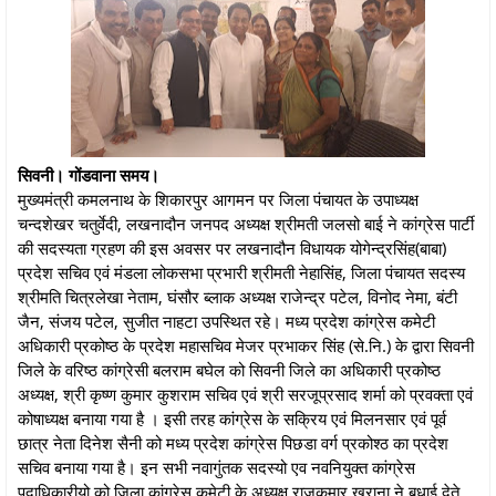
सिवनी। गोंडवाना समय।
मुख्यमंत्री कमलनाथ के शिकारपुर आगमन पर जिला पंचायत के उपाध्यक्ष
चन्दशेखर चतुर्वेदी, लखनादौन जनपद अध्यक्ष श्रीमती जलसो बाई ने कांग्रेस पार्टी
की सदस्यता ग्रहण की इस अवसर पर लखनादौन विधायक योगेन्द्रसिंह(बाबा)
प्रदेश सचिव एवं मंडला लोकसभा प्रभारी श्रीमती नेहासिंह, जिला पंचायत सदस्य
श्रीमति चित्रलेखा नेताम, घंसौर ब्लाक अध्यक्ष राजेन्द्र पटेल, विनोद नेमा, बंटी
जैन, संजय पटेल, सुजीत नाहटा उपस्थित रहे। मध्य प्रदेश कांग्रेस कमेटी
अधिकारी प्रकोष्ठ के प्रदेश महासचिव मेजर प्रभाकर सिंह (से.नि.) के द्वारा सिवनी
जिले के वरिष्ठ कांग्रेसी बलराम बघेल को सिवनी जिले का अधिकारी प्रकोष्ठ
अध्यक्ष, श्री कृष्ण कुमार कुशराम सचिव एवं श्री सरजूप्रसाद शर्मा को प्रवक्ता एवं
कोषाध्यक्ष बनाया गया है । इसी तरह कांग्रेस के सक्रिय एवं मिलनसार एवं पूर्व
छात्र नेता दिनेश सैनी को मध्य प्रदेश कांग्रेस पिछडा वर्ग प्रकोश्ठ का प्रदेश
सचिव बनाया गया है। इन सभी नवागुंतक सदस्यो एव नवनियुक्त कांग्रेस
पदाधिकारीयो को जिला कांग्रेस कमेटी के अध्यक्ष राजकुमार खुराना ने बधाई देते