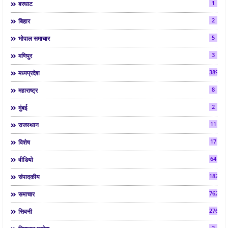
1
बरघाट
2
बिहार
5
भोपाल समाचार
3
मणिपुर
3892
मध्यप्रदेश
8
महाराष्ट्र
2
मुंबई
11
राजस्थान
17
विशेष
64
वीडियो
182
संपादकीय
7624
समाचार
2763
सिवनी
2