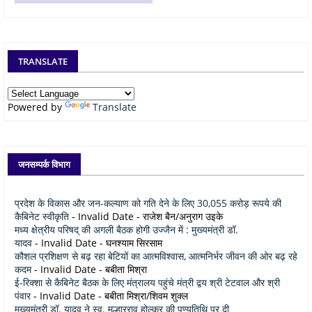
TRANSLATE
Powered by
Translate
जनसम्पर्क विभाग
प्रदेश के विकास और जन-कल्याण को गति देने के लिए 30,055 करोड़ रूपये की
कैबिनेट स्वीकृति
- Invalid Date
- राजेश बैन/अनुराग उइके
मध्य क्षेत्रीय परिषद् की अगली बैठक होगी उज्जैन में : मुख्यमंत्री डॉ.
यादव
- Invalid Date
- घनश्याम सिरसाम
कौशल प्रशिक्षण से बढ़ रहा बेटियों का आत्मविश्वास, आत्मनिर्भर जीवन की ओर बढ़ रहे
कदम
- Invalid Date
- बबीता मिश्रा
ई-रिक्शा से कैबिनेट बैठक के लिए मंत्रालय पहुंचे मंत्री द्वय श्री टेटवाल और श्री
पंवार
- Invalid Date
- बबीता मिश्रा/शिवम शुक्ल
मुख्यमंत्री डॉ. यादव ने स्व. मल्हारराव होल्कर की पुण्यतिथि पर दी