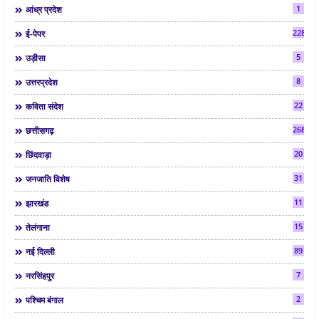
1
आंध्र प्रदेश
2286
ई-पेपर
5
उड़ीसा
8
उत्तरप्रदेश
22
कविता संदेश
268
छत्तीसगढ़
20
छिंदवाड़ा
31
जनजाति विशेष
11
झारखंड
15
तेलंगाना
89
नई दिल्ली
7
नरसिंहपुर
2
पश्चिम बंगाल