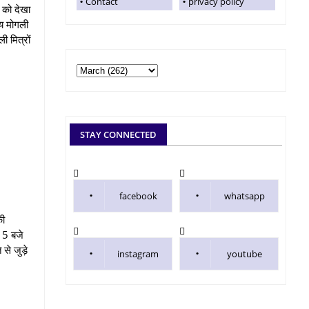
Contact
privacy policy
 को देखा
ीय मोगली
ी मित्रों
STAY CONNECTED
facebook
whatsapp
की
ह 5 बजे
 से जुड़े
instagram
youtube