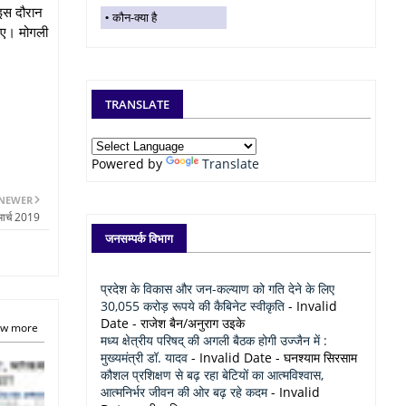
। इस दौरान
कौन-क्या है
 गए। मोगली
TRANSLATE
Powered by
Translate
NEWER
मार्च 2019
जनसम्पर्क विभाग
प्रदेश के विकास और जन-कल्याण को गति देने के लिए
30,055 करोड़ रूपये की कैबिनेट स्वीकृति
- Invalid
Date
- राजेश बैन/अनुराग उइके
w more
मध्य क्षेत्रीय परिषद् की अगली बैठक होगी उज्जैन में :
मुख्यमंत्री डॉ. यादव
- Invalid Date
- घनश्याम सिरसाम
कौशल प्रशिक्षण से बढ़ रहा बेटियों का आत्मविश्वास,
आत्मनिर्भर जीवन की ओर बढ़ रहे कदम
- Invalid