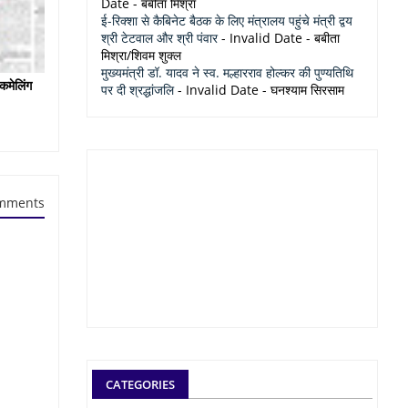
Date
- बबीता मिश्रा
ई-रिक्शा से कैबिनेट बैठक के लिए मंत्रालय पहुंचे मंत्री द्वय
श्री टेटवाल और श्री पंवार
- Invalid Date
- बबीता
मिश्रा/शिवम शुक्ल
मुख्यमंत्री डॉ. यादव ने स्व. मल्हारराव होल्कर की पुण्यतिथि
कमेलिंग
पर दी श्रद्धांजलि
- Invalid Date
- घनश्याम सिरसाम
mments
CATEGORIES