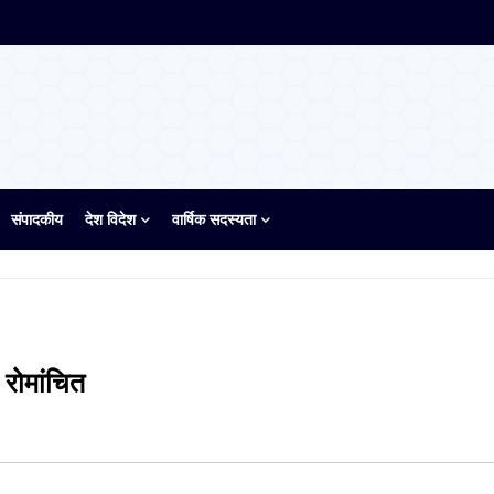
संपादकीय
देश विदेश
वार्षिक सदस्यता
 रोमांचित