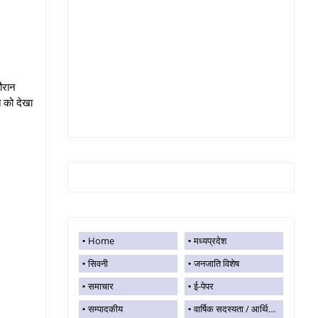
ौरान
ि को देखा
Home
मध्यप्रदेश
सिवनी
जनजाति विशेष
समाचार
ई-पेपर
सम्पादकीय
वार्षिक सदस्यता / आर्थिक सहयोग