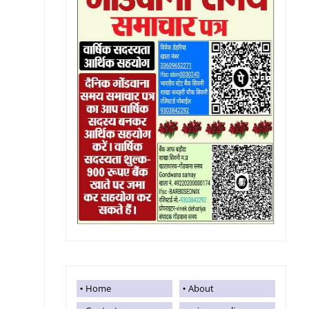
Home
About