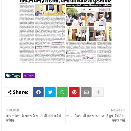
Tags
समाचार
OLDER
NEWER
प्रधानमंत्री के भाषण के मामले की जांच करेगी
न्याय योजना की घोषणा से भाजपाई हुये विचलित-
समिति
पंकज शर्मा