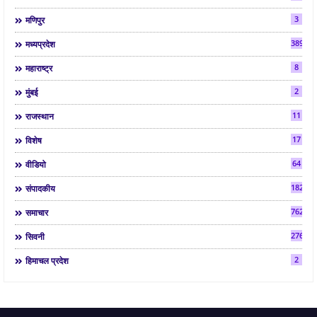
3
मणिपुर
3892
मध्यप्रदेश
8
महाराष्ट्र
2
मुंबई
11
राजस्थान
17
विशेष
64
वीडियो
182
संपादकीय
7624
समाचार
2763
सिवनी
2
हिमाचल प्रदेश