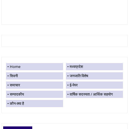
Home
मध्यप्रदेश
सिवनी
जनजाति विशेष
समाचार
ई-पेपर
सम्पादकीय
वार्षिक सदस्यता / आर्थिक सहयोग
कौन-क्या है