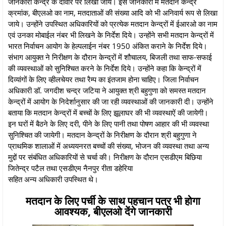
जानकारी केन्द्र के दीवार पर लिखा जाये। इस जानकारी में मतदान केन्द्र
क्रमांक, बीएलओ का नाम, मतदाताओं की संख्या आदि को भी अनिवार्य रूप से लिखा
जाये। उन्होंने उपस्थित अधिकारियों को प्रत्येक मतदान केन्द्रों में ईआरओ का नाम
एवं उनका मोबाईल नंबर भी लिखने के निर्देश दिये। उन्होंने सभी मतदान केन्द्रों में
भारत निर्वाचन आयोग के हेल्पलाईन नंबर 1950 अंकित कराने के निर्देश दिये।
संभाग आयुक्त ने निरीक्षण के दौरान केन्द्रों में शौचालय, बिजली तथा साफ-सफाई
की व्यवस्थाओं को सुनिश्चित करने के निर्देश दिये। उन्होंने कहा कि केन्द्रों में
दिव्यांगों के लिए व्हीलचेयर तथा रैम्प का इंतजाम होना चाहिए। जिला निर्वाचन
अधिकारी डॉ. जगदीश चन्द्र जटिया ने आयुक्त श्री बहुगुणा को समस्त मतदान
केन्द्रों में आयोग के निदेर्शानुसार की जा रही व्यवस्थाओं की जानकारी दी। उन्होंने
बताया कि मतदान केन्द्रों में बच्चों के लिए झूलाघर की भी व्यवस्थाऐं की जायेगी।
इन घरों में बैठने के लिए दरी, पीने के लिए पानी तथा पोषण आहार की भी व्यवस्था
सुनिश्चित की जायेगी। मतदान केन्द्रों के निरीक्षण के दौरान श्री बहुगुणा ने
प्राथमिक शालाओं में अध्ययनरत बच्चों की संख्या, भोजन की व्यवस्था तथा अन्य
मुद्दों पर संबंधित अधिकारियों से चर्चा की। निरीक्षण के दौरान एसडीएम बिछिया
जितेन्द्र पटैल तथा एसडीएम नैनपुर रीता डहेरिया
सहित अन्य अधिकारी उपस्थित थे।
मतदान के लिए पर्ची के साथ पहचान पत्र भी होगा
आवश्यक, बीएलओ देंगे जानकारी