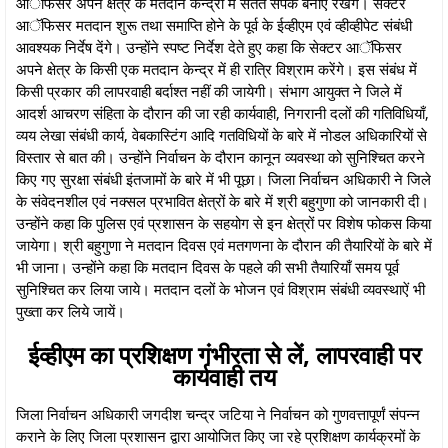
आॅफिसर अपने क्षेत्र के मतदान केन्द्रों में सतत संपर्क बनाए रखेंगे। सेक्टर
आॅफिसर मतदान शुरू तथा समाप्ति होने के पूर्व के ईव्हीएम एवं व्हीव्हीपेट संबंधी
आवश्यक निर्देष देंगे। उन्होंने स्पष्ट निर्देश देते हुए कहा कि सेक्टर आॅफिसर
अपने क्षेत्र के किसी एक मतदान केन्द्र में ही रात्रि विश्राम करेंगे। इस संबंध में
किसी प्रकार की लापरवाही बर्दाश्त नहीं की जायेगी। संभाग आयुक्त ने जिले में
आदर्श आचरण संहिता के दौरान की जा रही कार्यवाही, निगरानी दलों की गतिविधियाँ,
व्यय लेखा संबंधी कार्य, वेबकास्टिंग आदि गतविधियों के बारे में नोडल अधिकारियों से
विस्तार से बात की। उन्होंने निर्वाचन के दौरान कानून व्यवस्था को सुनिश्चित करने
किए गए सुरक्षा संबंधी इंतजामों के बारे में भी पूछा। जिला निर्वाचन अधिकारी ने जिले
के संवेदनशील एवं नक्सल प्रभावित क्षेत्रों के बारे में श्री बहुगुणा को जानकारी दी।
उन्होंने कहा कि पुलिस एवं प्रशासन के सहयोग से इन क्षेत्रों पर विशेष फोकस किया
जायेगा। श्री बहुगुणा ने मतदान दिवस एवं मतगणना के दौरान की तैयारियों के बारे में
भी जाना। उन्होंने कहा कि मतदान दिवस के पहले की सभी तैयारियाँ समय पूर्व
सुनिश्चित कर लिया जाये। मतदान दलों के भोजन एवं विश्राम संबंधी व्यवस्थाऐं भी
पुख्ता कर लिये जायें।
ईव्हीएम का प्रशिक्षण गंभीरता से लें, लापरवाही पर
कार्यवाही तय
जिला निर्वाचन अधिकारी जगदीश चन्द्र जटिया ने निर्वाचन को गुणवत्तापूर्णं संपन्न
कराने के लिए जिला प्रशासन द्वारा आयोजित किए जा रहे प्रशिक्षण कार्यक्रमों के