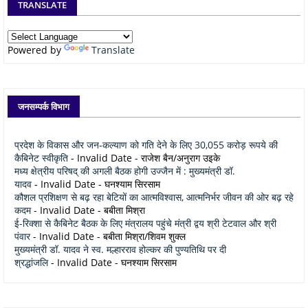
TRANSLATE
Powered by
Translate
जनसम्पर्क विभाग
प्रदेश के विकास और जन-कल्याण को गति देने के लिए 30,055 करोड़ रूपये की
कैबिनेट स्वीकृति
- Invalid Date
- राजेश बैन/अनुराग उइके
मध्य क्षेत्रीय परिषद् की अगली बैठक होगी उज्जैन में : मुख्यमंत्री डॉ.
यादव
- Invalid Date
- घनश्याम सिरसाम
कौशल प्रशिक्षण से बढ़ रहा बेटियों का आत्मविश्वास, आत्मनिर्भर जीवन की ओर बढ़ रहे
कदम
- Invalid Date
- बबीता मिश्रा
ई-रिक्शा से कैबिनेट बैठक के लिए मंत्रालय पहुंचे मंत्री द्वय श्री टेटवाल और श्री
पंवार
- Invalid Date
- बबीता मिश्रा/शिवम शुक्ल
मुख्यमंत्री डॉ. यादव ने स्व. मल्हारराव होल्कर की पुण्यतिथि पर दी
श्रद्धांजलि
- Invalid Date
- घनश्याम सिरसाम