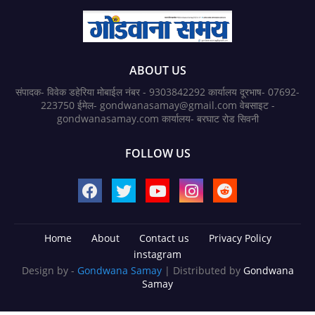
ABOUT US
संपादक- विवेक डहेरिया मोबाईल नंबर - 9303842292 कार्यालय दूरभाष- 07692-
223750 ईमेल- gondwanasamay@gmail.com वेबसाइट -
gondwanasamay.com कार्यालय- बरघाट रोड सिवनी
FOLLOW US
Home
About
Contact us
Privacy Policy
instagram
Design by -
Gondwana Samay
| Distributed by
Gondwana
Samay