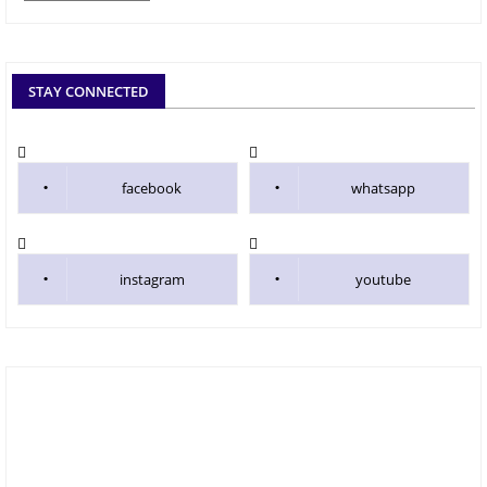
STAY CONNECTED
facebook
whatsapp
instagram
youtube