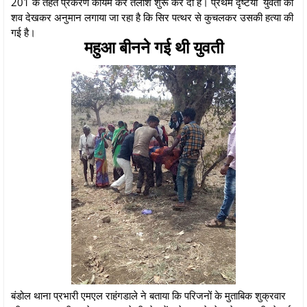
201 के तहत प्रकरण कायम कर तलाश शुरू कर दी है। प्रथम दृष्टया युवती का
शव देखकर अनुमान लगाया जा रहा है कि सिर पत्थर से कुचलकर उसकी हत्या की
गई है।
महुआ बीनने गई थी युवती
बंडोल थाना प्रभारी एमएल राहंगडाले ने बताया कि परिजनों के मुताबिक शुक्रवार