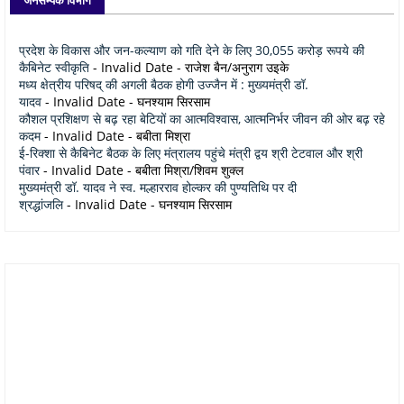
प्रदेश के विकास और जन-कल्याण को गति देने के लिए 30,055 करोड़ रूपये की
कैबिनेट स्वीकृति
- Invalid Date
- राजेश बैन/अनुराग उइके
मध्य क्षेत्रीय परिषद् की अगली बैठक होगी उज्जैन में : मुख्यमंत्री डॉ.
यादव
- Invalid Date
- घनश्याम सिरसाम
कौशल प्रशिक्षण से बढ़ रहा बेटियों का आत्मविश्वास, आत्मनिर्भर जीवन की ओर बढ़ रहे
कदम
- Invalid Date
- बबीता मिश्रा
ई-रिक्शा से कैबिनेट बैठक के लिए मंत्रालय पहुंचे मंत्री द्वय श्री टेटवाल और श्री
पंवार
- Invalid Date
- बबीता मिश्रा/शिवम शुक्ल
मुख्यमंत्री डॉ. यादव ने स्व. मल्हारराव होल्कर की पुण्यतिथि पर दी
श्रद्धांजलि
- Invalid Date
- घनश्याम सिरसाम