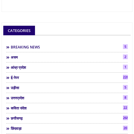
CATEGORIES
5
BREAKING NEWS
2
असम
1
आंध्र प्रदेश
2286
ई-पेपर
5
उड़ीसा
8
उत्तरप्रदेश
22
कविता संदेश
268
छत्तीसगढ़
20
छिंदवाड़ा