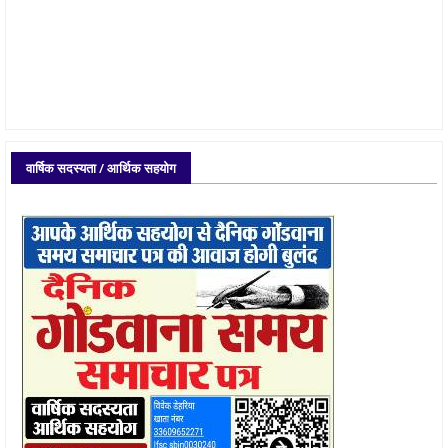
वार्षिक सदस्यता / आर्थिक सहयोग