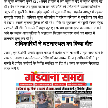
की सुबह रूकमणी कुमरे (25) अपने ही खेत में लगे महुए के पेड़ से महुआ बीनने गई
थी। देर रात तक जब युवती वापस घर नहीं लौटी तो परिजनों ने उसकी खोजबीन
शुरू की। युवती के पिता महादेव कुमरे को सूचना दी गई। महादेव नागपुर में रहकर
मजदूरी करता है। शनिवार सुबह खोजबीन के दौरान परिजनों ने युवती का शव खेत
में देखा। इसकी सूचना पुलिस को दी गई। मौके पर मुख्यालय से पहुंची फिंगर प्रिंट
एक्सपर्ट की टीम ने मामले में सबूत जुटाए। प्रथम दृष्टया हत्या का मामला सामने
आने पर बंडोल थाना पुलिस ने अज्ञात के खिलाफ प्रकरण दर्ज कर मामले में
छानबीन शूरू कर दी है।
अधिकारियों ने घटनास्थल का किया दौरा
एसपी , एसडीओपी संजीव कुमार पाठक ने बंडोल थाना प्रभारी एमएल राहंगडाले के
साथ घटनास्थल का दौरा कर परिस्थ्तियों का जायजा लिया। अधिकारियों ने इस
मामले में त्वरित कार्रवाई के निर्देश संबंधित को दिए हैं। हत्या का कारण फिलहाल
स्पष्ट नहीं है।