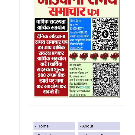
Home
About