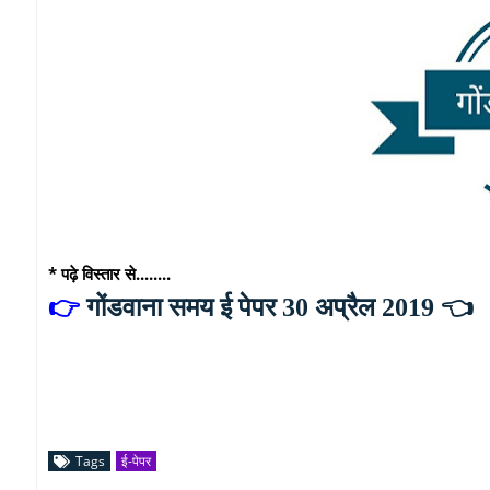
* पढ़े विस्तार से........
👉
गोंडवाना समय ई पेपर 30 अप्रैल 2019
👈
Tags
ई-पेपर