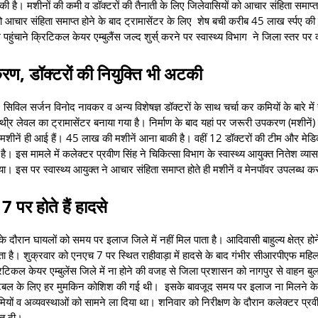
ा की है। मशीनों की कमी व डॉक्टरों की तैनाती के लिए जिलेवासियों को आचार संहिता समाप्त
 आचार संहिता समाप्त होने के बाद ट्रामासेंटर के लिए शेष बची करीब 45 लाख र्स्पए की 
ंचाने क्रिटिकल केयर एम्बुलैंस जल्द शुर्स् करने पर स्वास्थ्य विभाग ने जिला स्तर पर क
उपकरण, डॉक्टरों की नियुक्ति भी अटकी
सिविल सर्जन विनोद नावकर व अन्य विशेषज्ञ डॉक्टरों के साथ चर्चा कर कमियों के बारे मे
 लेवल का ट्रामासेंटर बनाया गया है। निर्माण के बाद यहां पर जरूरी उपकरण (मशीनें) नह
मशीनें ही आई हैं। 45 लाख की मशीनें आना बाकी है। वहीं 12 डॉक्टरों की टीम और मेड
ै। इस मामले में कलेक्टर प्रवीण सिंह ने चिकित्सा विभाग के स्वास्थ्य आयुक्त नितेश व्यास
 इस पर स्वास्थ्य आयुक्त ने आचार संहिता समाप्त होते ही मशीनें व मेनपॉवर उपलब्ध कर
 पर होते हैं हादसे
े दौरान घायलों को समय पर इलाज जिले में नहीं मिल पाता है। आदिवासी बाहुल्य क्षेत्र हो
ा है। शुक्रवार को एनएच 7 पर स्थित राहीवाड़ा में हादसे के बाद गंभीर सीआरपीएफ महिल
रिटिकल केयर एम्बुलेंस जिले में ना होने की वजह से जिला प्रशासन को नागपुर से वाहन बु
ांस्टेबल के लिए हर मुमकिन कोशिश की गई थी। इसके बावजूद समय पर इलाज ना मिलने क
यों व अव्यवस्थाओं को सामने ला दिया था। शनिवार को निरीक्षण के दौरान कलेक्टर प्रवी
यत दी।