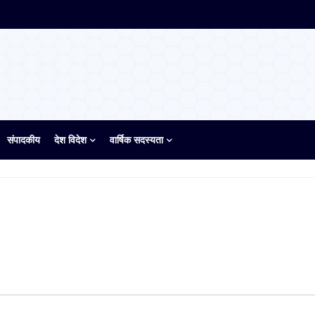
संपादकीय
देश विदेश
वार्षिक सदस्यता