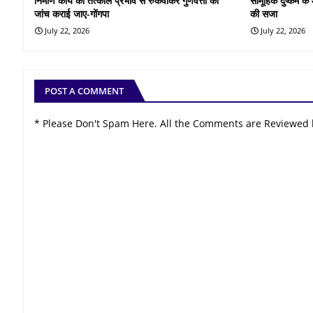
निर्माण कार्य को तत्काल प्रभाव से रुकवाकर गुणवत्ता की
सामूहिक दुष्कर्म 
जांच कराई जाए-गोंगपा
की सजा
July 22, 2026
July 22, 2026
POST A COMMENT
* Please Don't Spam Here. All the Comments are Reviewed