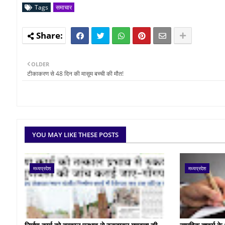
Tags
समाचार
OLDER
टीकाकरण से 48 दिन की मासूम बच्ची की मौत!
YOU MAY LIKE THESE POSTS
मध्यप्रदेश
मध्यप्रदेश