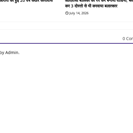
के आरोपी को हुई 20 वर्ष कठोर कारावास
आदिवासी बालिका का रेप कर बनाया वीडियो, ब्लै
कर 3 दोस्तो से भी करवाया बलात्कार
July 14, 2026
0 Co
 by Admin.