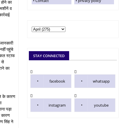
Contact
privacy policy
 होने का
मशीनें व
ार्रवाई
ं जानकारी
ीं पहुंचे
िकल स्टाफ
STAY CONNECTED
 से
ाने का
facebook
whatsapp
ने के कारण
ा
instagram
youtube
लाना पड़ा
े कारण
ण सिंह ने