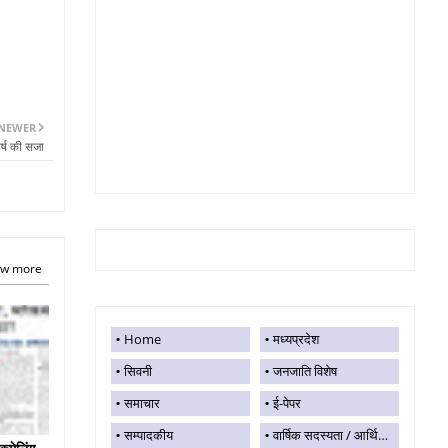
NEWER
्ष की सजा
w more
Home
मध्यप्रदेश
सिवनी
जनजाति विशेष
समाचार
ई-पेपर
सम्पादकीय
वार्षिक सदस्यता / आर्थिक सहयोग