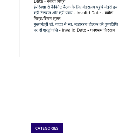
Date
- बबीता मिश्रा
ई-रिक्शा से कैबिनेट बैठक के लिए मंत्रालय पहुंचे मंत्री द्वय
श्री टेटवाल और श्री पंवार
- Invalid Date
- बबीता
मिश्रा/शिवम शुक्ल
मुख्यमंत्री डॉ. यादव ने स्व. मल्हारराव होल्कर की पुण्यतिथि
पर दी श्रद्धांजलि
- Invalid Date
- घनश्याम सिरसाम
CATEGORIES