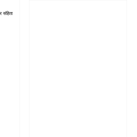
र संहिता