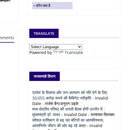
कमेलिंग
कौन-क्या है
TRANSLATE
mments
Powered by
Translate
जनसम्पर्क विभाग
प्रदेश के विकास और जन-कल्याण को गति देने के लिए
30,055 करोड़ रूपये की कैबिनेट स्वीकृति
- Invalid
Date
- राजेश बैन/अनुराग उइके
मध्य क्षेत्रीय परिषद् की अगली बैठक होगी उज्जैन में :
मुख्यमंत्री डॉ. यादव
- Invalid Date
- घनश्याम सिरसाम
कौशल प्रशिक्षण से बढ़ रहा बेटियों का आत्मविश्वास,
आत्मनिर्भर जीवन की ओर बढ़ रहे कदम
- Invalid