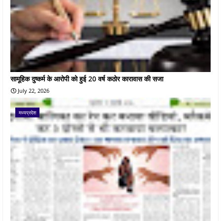
सामूहिक दुष्कर्म के आरोपी को हुई 20 वर्ष कठोर कारावास की सजा
July 22, 2026
मध्यप्रदेश