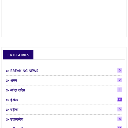
CATEGORIES
5
BREAKING NEWS
2
असम
1
आंध्र प्रदेश
2286
ई-पेपर
5
उड़ीसा
8
उत्तरप्रदेश