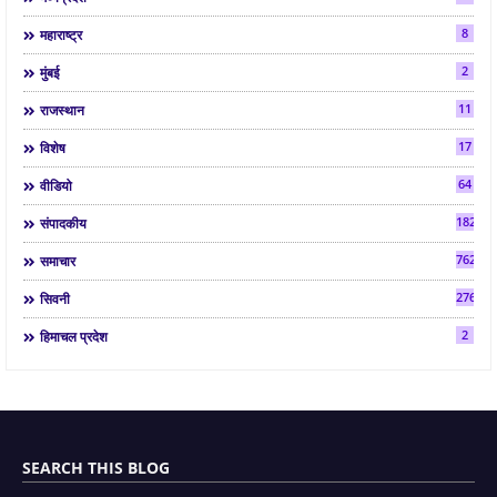
8
महाराष्ट्र
2
मुंबई
11
राजस्थान
17
विशेष
64
वीडियो
182
संपादकीय
7624
समाचार
2763
सिवनी
2
हिमाचल प्रदेश
SEARCH THIS BLOG