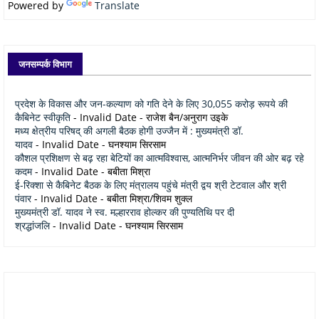
Powered by
Translate
जनसम्पर्क विभाग
प्रदेश के विकास और जन-कल्याण को गति देने के लिए 30,055 करोड़ रूपये की
कैबिनेट स्वीकृति
- Invalid Date
- राजेश बैन/अनुराग उइके
मध्य क्षेत्रीय परिषद् की अगली बैठक होगी उज्जैन में : मुख्यमंत्री डॉ.
यादव
- Invalid Date
- घनश्याम सिरसाम
कौशल प्रशिक्षण से बढ़ रहा बेटियों का आत्मविश्वास, आत्मनिर्भर जीवन की ओर बढ़ रहे
कदम
- Invalid Date
- बबीता मिश्रा
ई-रिक्शा से कैबिनेट बैठक के लिए मंत्रालय पहुंचे मंत्री द्वय श्री टेटवाल और श्री
पंवार
- Invalid Date
- बबीता मिश्रा/शिवम शुक्ल
मुख्यमंत्री डॉ. यादव ने स्व. मल्हारराव होल्कर की पुण्यतिथि पर दी
श्रद्धांजलि
- Invalid Date
- घनश्याम सिरसाम