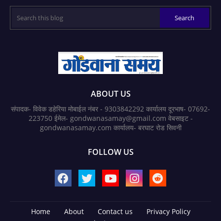
ABOUT US
संपादक- विवेक डहेरिया मोबाईल नंबर - 9303842292 कार्यालय दूरभाष- 07692-
223750 ईमेल- gondwanasamay@gmail.com वेबसाइट -
gondwanasamay.com कार्यालय- बरघाट रोड सिवनी
FOLLOW US
Home
About
Contact us
Privacy Policy