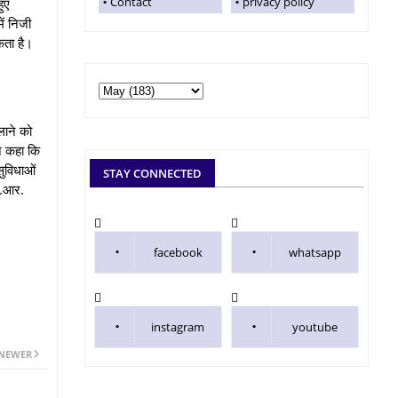
Contact
privacy policy
हुए
ें निजी
कता है।
लाने को
ने कहा कि
सुविधाओं
STAY CONNECTED
स.आर.
facebook
whatsapp
instagram
youtube
NEWER