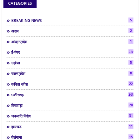
CATEGORIES
5
BREAKING NEWS
2
असम
1
आंध्र प्रदेश
2286
ई-पेपर
5
उड़ीसा
8
उत्तरप्रदेश
22
कविता संदेश
268
छत्तीसगढ़
20
छिंदवाड़ा
31
जनजाति विशेष
11
झारखंड
15
तेलंगाना