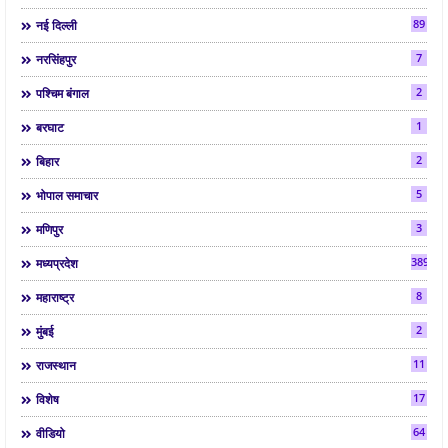
89
नई दिल्ली
7
नरसिंहपुर
2
पश्चिम बंगाल
1
बरघाट
2
बिहार
5
भोपाल समाचार
3
मणिपुर
3892
मध्यप्रदेश
8
महाराष्ट्र
2
मुंबई
11
राजस्थान
17
विशेष
64
वीडियो