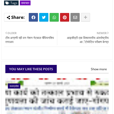
Tags
समाचार
OLDER
NEWER
टीम अग्रणी रही वन नेशन नेटबाल चैंपियनशिप
आइसीएटी-एक विश्वस्तरीय अंतर्राष्ट्रीय
रनरअप
आॅटोमोटिव परीक्षण केन्द्र
YOU MAY LIKE THESE POSTS
Show more
मध्यप्रदेश