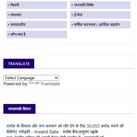
सिवनी
जनजाति विशेष
समाचार
ई-पेपर
सम्पादकीय
वार्षिक सदस्यता / आर्थिक सहयोग
कौन-क्या है
TRANSLATE
Powered by
Translate
जनसम्पर्क विभाग
प्रदेश के विकास और जन-कल्याण को गति देने के लिए 30,055 करोड़ रूपये की
कैबिनेट स्वीकृति
- Invalid Date
- राजेश बैन/अनुराग उइके