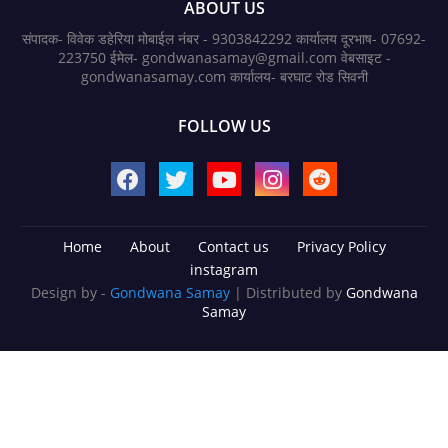
ABOUT US
संपादक- विवेक डहेरिया मोबाईल नंबर - 9303842292 कार्यालय दूरभाष- 07692-
223750 ईमेल- gondwanasamay@gmail.com वेबसाइट -
gondwanasamay.com कार्यालय- बरघाट रोड सिवनी
FOLLOW US
Home
About
Contact us
Privacy Policy
instagram
Design by -
Gondwana Samay
| Distributed by
Gondwana
Samay