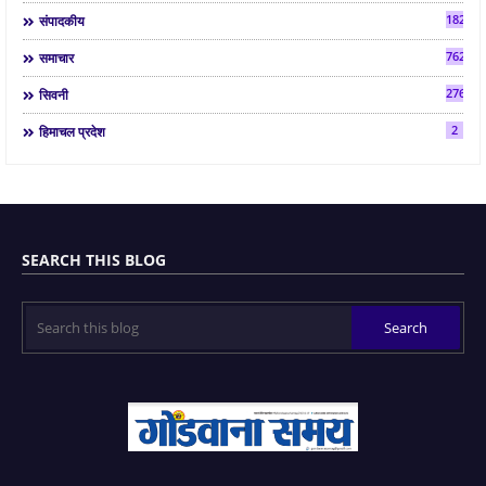
182
संपादकीय
7624
समाचार
2763
सिवनी
2
हिमाचल प्रदेश
SEARCH THIS BLOG