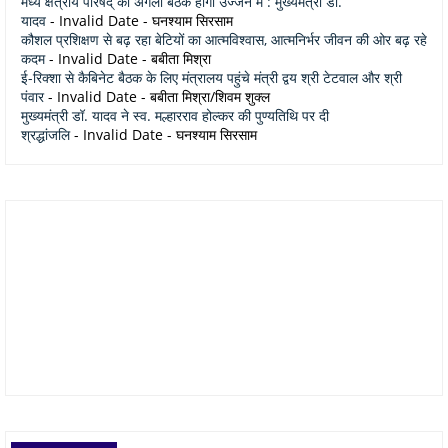
मध्य क्षेत्रीय परिषद् की अगली बैठक होगी उज्जैन में : मुख्यमंत्री डॉ.
यादव
- Invalid Date
- घनश्याम सिरसाम
कौशल प्रशिक्षण से बढ़ रहा बेटियों का आत्मविश्वास, आत्मनिर्भर जीवन की ओर बढ़ रहे
कदम
- Invalid Date
- बबीता मिश्रा
ई-रिक्शा से कैबिनेट बैठक के लिए मंत्रालय पहुंचे मंत्री द्वय श्री टेटवाल और श्री
पंवार
- Invalid Date
- बबीता मिश्रा/शिवम शुक्ल
मुख्यमंत्री डॉ. यादव ने स्व. मल्हारराव होल्कर की पुण्यतिथि पर दी
श्रद्धांजलि
- Invalid Date
- घनश्याम सिरसाम