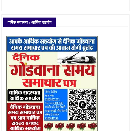
वार्षिक सदस्यता / आर्थिक सहयोग