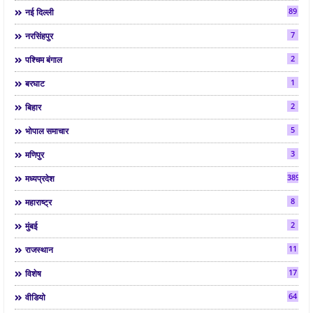
89
नई दिल्ली
7
नरसिंहपुर
2
पश्चिम बंगाल
1
बरघाट
2
बिहार
5
भोपाल समाचार
3
मणिपुर
3892
मध्यप्रदेश
8
महाराष्ट्र
2
मुंबई
11
राजस्थान
17
विशेष
64
वीडियो