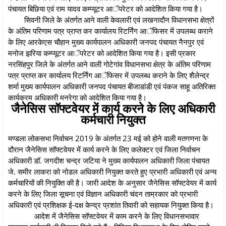
पंचायत बिछिया एवं राम यादव कम्प्यूटर आॅपरेटर को आदेशित किया गया है।
सिवनी जिले के अंतर्गत आने वाली केवलारी एवं लखनादौन विधानसभा क्षेत्रों
के अंतिम परिणाम पत्र प्राप्त कर कार्यालय रिटर्निंग आॅफिसर में उपलब्ध कराने
के लिए आरकेएस चौहान मुख्य कार्यपालन अधिकारी जनपद पंचायत नैनपुर एवं
मनोज झरिया कम्प्यूटर आॅपरेटर को आदेशित किया गया है। इसी प्रकार
नरसिंहपुर जिले के अंतर्गत आने वाली गोटेगांव विधानसभा क्षेत्र के अंतिम परिणाम
पत्र प्राप्त कर कार्यालय रिटर्निंग आॅफिसर में उपलब्ध कराने के लिए शैलेन्द्र
शर्मा मुख्य कार्यपालन अधिकारी जनपद पंचायत बीजाडांडी एवं पंकज साहू अतिरिक्त
कार्यक्रम अधिकारी मनरेगा को आदेशित किया गया है।
जैनेसिस सॉफ्टवेयर में कार्य करने के लिए अधिकारी
कर्मचारी नियुक्त
मण्डला लोकसभा निर्वाचन 2019 के अंतर्गत 23 मई को होने वाली मतगणना के
दौरान जैनेसिस सॉफ्टवेयर में कार्य करने के लिए कलेक्टर एवं जिला निर्वाचन
अधिकारी डॉ. जगदीश चन्द्र जटिया ने मुख्य कार्यपालन अधिकारी जिला पंचायत
जे. समीर लाकरा को नोडल अधिकारी नियुक्त करते हुए प्रभारी अधिकारी एवं अन्य
कर्मचारियों की नियुक्ति की है। जारी आदेश के अनुसार जैनेसिस सॉफ्टवेयर में कार्य
करने के लिए जिला सूचना एवं विज्ञान अधिकारी चंदन ताम्रकार को प्रभारी
अधिकारी एवं प्रशिक्षक ई-दक्ष केन्द्र प्रशांत तिवारी को सहायक नियुक्त किया है।
आदेश में जैनेसिस सॉफ्टवेयर में काम करने के लिए विधानसभावार