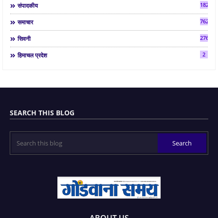
182
संपादकीय
7624
समाचार
2763
सिवनी
2
हिमाचल प्रदेश
SEARCH THIS BLOG
ABOUT US