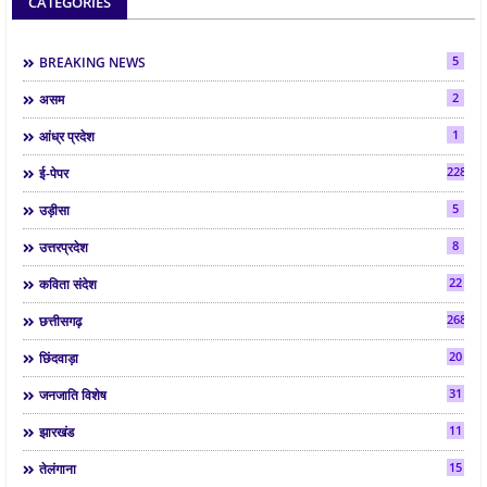
CATEGORIES
5
BREAKING NEWS
2
असम
1
आंध्र प्रदेश
2286
ई-पेपर
5
उड़ीसा
8
उत्तरप्रदेश
22
कविता संदेश
268
छत्तीसगढ़
20
छिंदवाड़ा
31
जनजाति विशेष
11
झारखंड
15
तेलंगाना