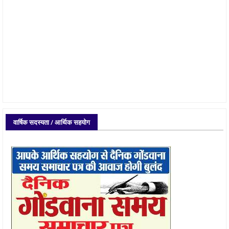
वार्षिक सदस्यता / आर्थिक सहयोग