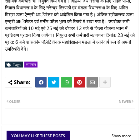
सहायक कर्मचारी भी नियुक्त किये गये हैं। बिछिया विधानसभा के लिए रोहित पाण्डे,
निवास विधानसभा के लिए नरेन्द्र त्रिपाठी एवं मंडला विधानसभा के लिए अमित
मिश्रा डाटा ऐन्ट्री आॅपरेटर को आदेशित किया गया है। अंकित श्रीवास्तव डाटा
एन्ट्री आॅपरेटर एवं मनीष पटैल भृत्य को रिजर्व में रखा गया है। उपरोक्त सभी
कर्मचारियों को 10 मई एवं 25 मई को दोपहर 12 बजे से जिला योजना भवन में
प्रशिक्षण प्रदान किया जायेगा। नियुक्त सभी कर्मचारी मतगणना दिनांक 23 मई को
प्रात: 6 बजे शासकीय पॉलीटेक्निक महाविद्यालय मंडला में अनिवार्य रूप से अपनी
उपस्थिति देंगे।
Tags
समाचार
OLDER
NEWER
YOU MAY LIKE THESE POSTS
Show more