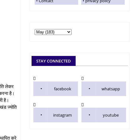
Contact
privacy policy
STAY CONNECTED
ोति लेकर
facebook
whatsapp
 करना है।
ली है।
खंड ज्योति
instagram
youtube
्थापित करे