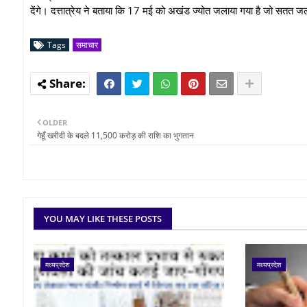
देंगे। दत्तात्रेय ने बताया कि 17 मई को अखंड ज्योत जलाया गया है जो सतत ज
Tags
समाचार
OLDER
गेहूँ खरीदी के बदले 11,500 करोड़ की राशि का भुगतान
YOU MAY LIKE THESE POSTS
मध्यप्रदेश
मध्यप्रदेश