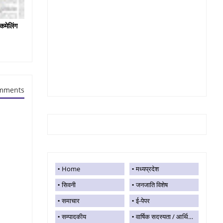
कमेलिंग
mments
Home
मध्यप्रदेश
सिवनी
जनजाति विशेष
समाचार
ई-पेपर
सम्पादकीय
वार्षिक सदस्यता / आर्थिक सहयोग