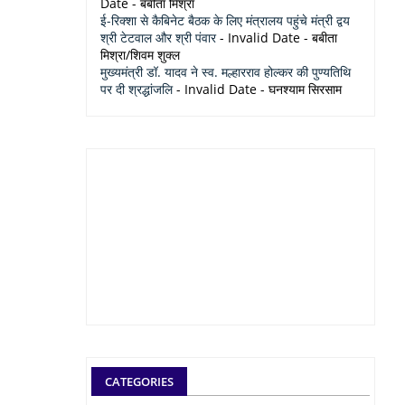
Date
- बबीता मिश्रा
ई-रिक्शा से कैबिनेट बैठक के लिए मंत्रालय पहुंचे मंत्री द्वय
श्री टेटवाल और श्री पंवार
- Invalid Date
- बबीता
मिश्रा/शिवम शुक्ल
मुख्यमंत्री डॉ. यादव ने स्व. मल्हारराव होल्कर की पुण्यतिथि
पर दी श्रद्धांजलि
- Invalid Date
- घनश्याम सिरसाम
CATEGORIES