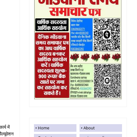
्य में
Home
About
ैल्यूवेशन