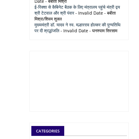
Date
- बबीता मिश्रा
ई-रिक्शा से कैबिनेट बैठक के लिए मंत्रालय पहुंचे मंत्री द्वय
श्री टेटवाल और श्री पंवार
- Invalid Date
- बबीता
मिश्रा/शिवम शुक्ल
मुख्यमंत्री डॉ. यादव ने स्व. मल्हारराव होल्कर की पुण्यतिथि
पर दी श्रद्धांजलि
- Invalid Date
- घनश्याम सिरसाम
CATEGORIES