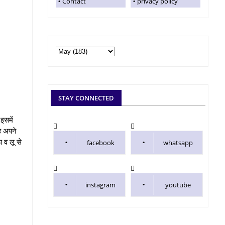
Contact
privacy policy
STAY CONNECTED
इसमें
वह अपने
प व लू से
facebook
whatsapp
instagram
youtube