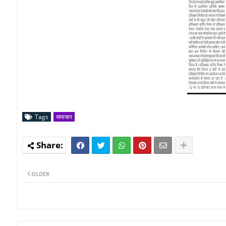
Tags
समाचार
OLDER