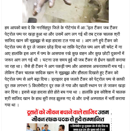
हम आपको बता दे कि नरसिंहपुर जिले के गोटेगांव में आॅइल टैंकर जब टैंकर
पेट्रोल पम्प पर खड़ा हुआ था और उसमें आग लग गई थी तब ट्रक चालक श्री
साजिद खान की सूझबूझ से बड़ा हादसा टल गया था । आग लगे हुये टैंकर को
पेट्रोल पम्प से दूर ले जाकर छोड़ दिया था ताकि पेट्रोल पम्प आग की चपेट में ना
आए हालांकि इस आग में पम्प के आसपास रखे कुछ वाहन और कुछ छोटी दुकानों में
जरूर आग लग गई थी । घटना उस समय हुई थी जब टैंकर से ईंधन खाली कराया
जा रहा था। जैसे ही टैंकर ने आग पकड़ी पम्प और आसपास अफरातफरी मच गई।
लेकिन टैंकर चालक सादिक खान ने सूझबूझ और हौंसला दिखाते हुए टैंकर को
पेट्रोल पम्प से आगे बढ़ा दिया। ड्राइवर इस जलते टैंकर को पेट्रोल पम्प से काफी
दूर तक लगभग 5 किलोमीटर दूर तक ले गया और खाली स्थान पर ले जाकर खड़ा
कर दिया। इससे बड़ा हादसा होते होते बच गया था । हालांकि इस कोशिश में चालक
श्री साजिद खान के हाथ बुरी तरह झुलस गए थे और उन्हें अस्पताल में भर्ती कराया
गया था ।