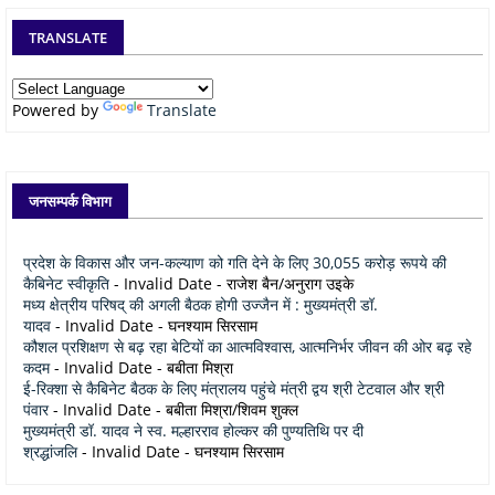
TRANSLATE
Powered by
Translate
जनसम्पर्क विभाग
प्रदेश के विकास और जन-कल्याण को गति देने के लिए 30,055 करोड़ रूपये की
कैबिनेट स्वीकृति
- Invalid Date
- राजेश बैन/अनुराग उइके
मध्य क्षेत्रीय परिषद् की अगली बैठक होगी उज्जैन में : मुख्यमंत्री डॉ.
यादव
- Invalid Date
- घनश्याम सिरसाम
कौशल प्रशिक्षण से बढ़ रहा बेटियों का आत्मविश्वास, आत्मनिर्भर जीवन की ओर बढ़ रहे
कदम
- Invalid Date
- बबीता मिश्रा
ई-रिक्शा से कैबिनेट बैठक के लिए मंत्रालय पहुंचे मंत्री द्वय श्री टेटवाल और श्री
पंवार
- Invalid Date
- बबीता मिश्रा/शिवम शुक्ल
मुख्यमंत्री डॉ. यादव ने स्व. मल्हारराव होल्कर की पुण्यतिथि पर दी
श्रद्धांजलि
- Invalid Date
- घनश्याम सिरसाम