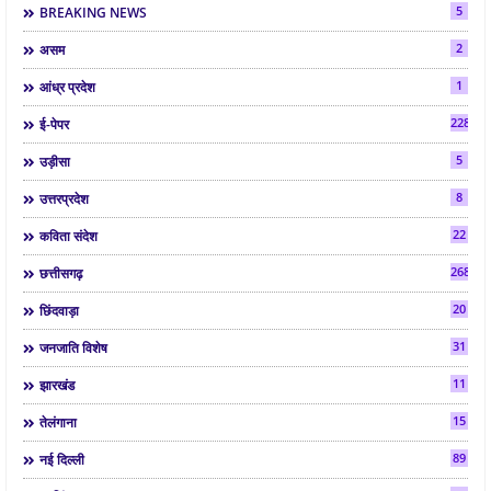
5
BREAKING NEWS
2
असम
1
आंध्र प्रदेश
2286
ई-पेपर
5
उड़ीसा
8
उत्तरप्रदेश
22
कविता संदेश
268
छत्तीसगढ़
20
छिंदवाड़ा
31
जनजाति विशेष
11
झारखंड
15
तेलंगाना
89
नई दिल्ली