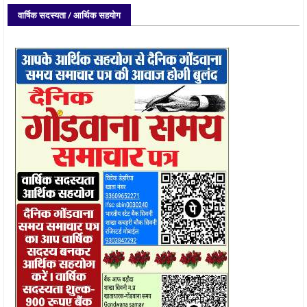
वार्षिक सदस्यता / आर्थिक सहयोग