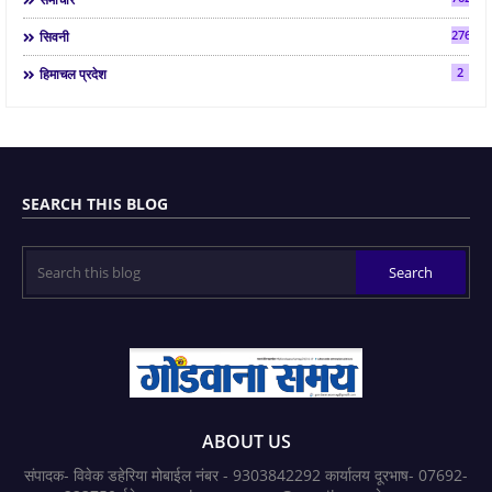
2763
सिवनी
2
हिमाचल प्रदेश
SEARCH THIS BLOG
ABOUT US
संपादक- विवेक डहेरिया मोबाईल नंबर - 9303842292 कार्यालय दूरभाष- 07692-