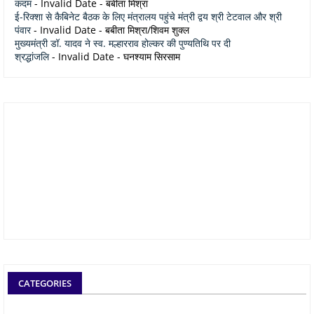
कदम
- Invalid Date
- बबीता मिश्रा
ई-रिक्शा से कैबिनेट बैठक के लिए मंत्रालय पहुंचे मंत्री द्वय श्री टेटवाल और श्री
पंवार
- Invalid Date
- बबीता मिश्रा/शिवम शुक्ल
मुख्यमंत्री डॉ. यादव ने स्व. मल्हारराव होल्कर की पुण्यतिथि पर दी
श्रद्धांजलि
- Invalid Date
- घनश्याम सिरसाम
CATEGORIES