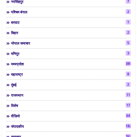
7
नरसिंहपुर
2
पश्चिम बंगाल
1
बरघाट
2
बिहार
5
भोपाल समाचार
3
मणिपुर
3892
मध्यप्रदेश
8
महाराष्ट्र
2
मुंबई
11
राजस्थान
17
विशेष
64
वीडियो
182
संपादकीय
7624
समाचार