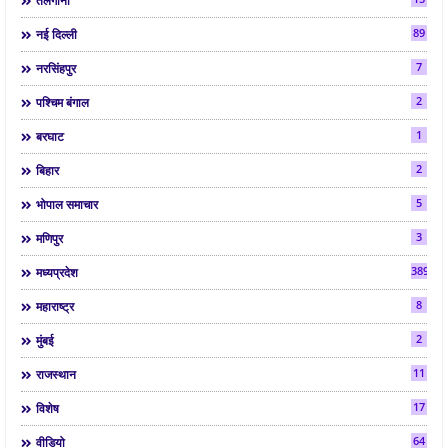
तेलंगाना
89
नई दिल्ली
7
नरसिंहपुर
2
पश्चिम बंगाल
1
बरघाट
2
बिहार
5
भोपाल समाचार
3
मणिपुर
3892
मध्यप्रदेश
8
महाराष्ट्र
2
मुंबई
11
राजस्थान
17
विशेष
64
वीडियो