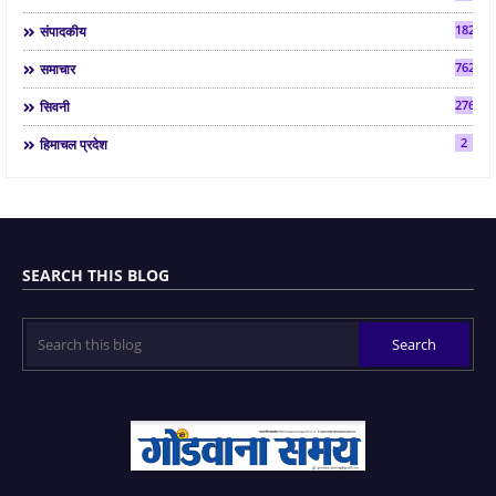
182
संपादकीय
7624
समाचार
2763
सिवनी
2
हिमाचल प्रदेश
SEARCH THIS BLOG