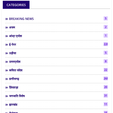
CATEGORIES
5
BREAKING NEWS
2
असम
1
आंध्र प्रदेश
2286
ई-पेपर
5
उड़ीसा
8
उत्तरप्रदेश
22
कविता संदेश
268
छत्तीसगढ़
20
छिंदवाड़ा
31
जनजाति विशेष
11
झारखंड
15