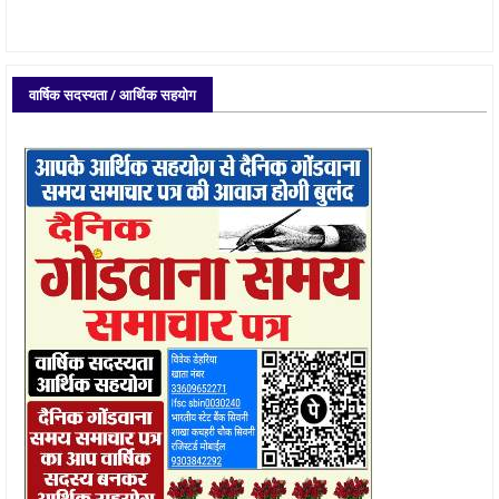
वार्षिक सदस्यता / आर्थिक सहयोग