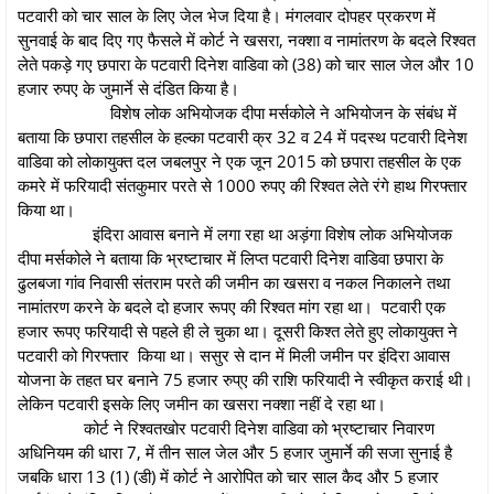
पटवारी को चार साल के लिए जेल भेज दिया है। मंगलवार दोपहर प्रकरण में
सुनवाई के बाद दिए गए फैसले में कोर्ट ने खसरा, नक्शा व नामांतरण के बदले रिश्वत
लेते पकड़े गए छपारा के पटवारी दिनेश वाडिवा को (38) को चार साल जेल और 10
हजार रुपए के जुमार्ने से दंडित किया है।
विशेष लोक अभियोजक दीपा मर्सकोले ने अभियोजन के संबंध में
बताया कि छपारा तहसील के हल्का पटवारी क्र 32 व 24 में पदस्थ पटवारी दिनेश
वाडिवा को लोकायुक्त दल जबलपुर ने एक जून 2015 को छपारा तहसील के एक
कमरे में फरियादी संतकुमार परते से 1000 रुपए की रिश्वत लेते रंगे हाथ गिरफ्तार
किया था।
इंदिरा आवास बनाने में लगा रहा था अड़ंगा विशेष लोक अभियोजक
दीपा मर्सकोले ने बताया कि भ्रष्टाचार में लिप्त पटवारी दिनेश वाडिवा छपारा के
ढुलबजा गांव निवासी संतराम परते की जमीन का खसरा व नकल निकालने तथा
नामांतरण करने के बदले दो हजार रूपए की रिश्वत मांग रहा था। पटवारी एक
हजार रूपए फरियादी से पहले ही ले चुका था। दूसरी किश्त लेते हुए लोकायुक्त ने
पटवारी को गिरफ्तार किया था। ससुर से दान में मिली जमीन पर इंदिरा आवास
योजना के तहत घर बनाने 75 हजार रुप्ए की राशि फरियादी ने स्वीकृत कराई थी।
लेकिन पटवारी इसके लिए जमीन का खसरा नक्शा नहीं दे रहा था।
कोर्ट ने रिश्वतखोर पटवारी दिनेश वाडिवा को भ्रष्टाचार निवारण
अधिनियम की धारा 7, में तीन साल जेल और 5 हजार जुमार्ने की सजा सुनाई है
जबकि धारा 13 (1) (डी) में कोर्ट ने आरोपित को चार साल कैद और 5 हजार