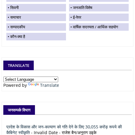
सिवनी
जनजाति विशेष
समाचार
ई-पेपर
सम्पादकीय
वार्षिक सदस्यता / आर्थिक सहयोग
कौन-क्या है
TRANSLATE
Powered by
Translate
जनसम्पर्क विभाग
प्रदेश के विकास और जन-कल्याण को गति देने के लिए 30,055 करोड़ रूपये की
कैबिनेट स्वीकृति
- Invalid Date
- राजेश बैन/अनुराग उइके