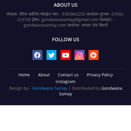
ABOUT US
संपादक- विवेक डहेरिया मोबाईल नंबर - 9303842292 कार्यालय दूरभाष- 07692-
223750 ईमेल- gondwanasamay@gmail.com वेबसाइट -
gondwanasamay.com कार्यालय- बरघाट रोड सिवनी
FOLLOW US
Home
About
Contact us
Privacy Policy
instagram
Design by -
Gondwana Samay
| Distributed by
Gondwana
Samay