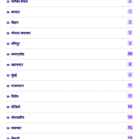
2
पश्चिम बंगाल
1
बरघाट
2
बिहार
5
भोपाल समाचार
3
मणिपुर
3892
मध्यप्रदेश
8
महाराष्ट्र
2
मुंबई
11
राजस्थान
17
विशेष
64
वीडियो
182
संपादकीय
7624
समाचार
2763
सिवनी