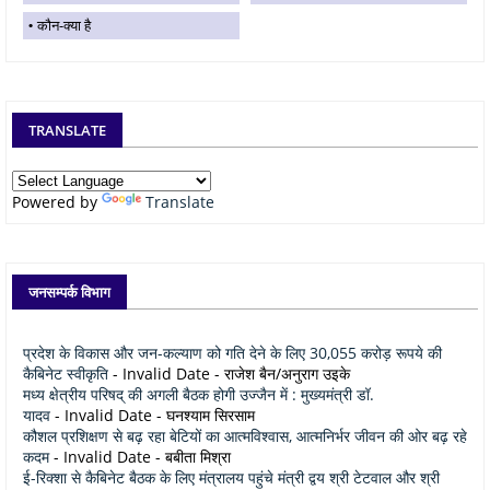
कौन-क्या है
TRANSLATE
Powered by
Translate
जनसम्पर्क विभाग
प्रदेश के विकास और जन-कल्याण को गति देने के लिए 30,055 करोड़ रूपये की
कैबिनेट स्वीकृति
- Invalid Date
- राजेश बैन/अनुराग उइके
मध्य क्षेत्रीय परिषद् की अगली बैठक होगी उज्जैन में : मुख्यमंत्री डॉ.
यादव
- Invalid Date
- घनश्याम सिरसाम
कौशल प्रशिक्षण से बढ़ रहा बेटियों का आत्मविश्वास, आत्मनिर्भर जीवन की ओर बढ़ रहे
कदम
- Invalid Date
- बबीता मिश्रा
ई-रिक्शा से कैबिनेट बैठक के लिए मंत्रालय पहुंचे मंत्री द्वय श्री टेटवाल और श्री