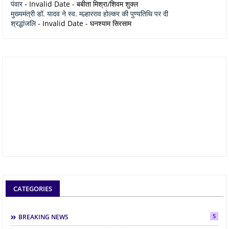
पंवार
- Invalid Date
- बबीता मिश्रा/शिवम शुक्ल
मुख्यमंत्री डॉ. यादव ने स्व. मल्हारराव होल्कर की पुण्यतिथि पर दी
श्रद्धांजलि
- Invalid Date
- घनश्याम सिरसाम
CATEGORIES
5
BREAKING NEWS