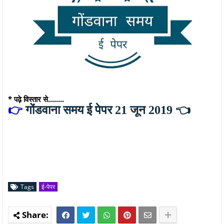
* पढ़े विस्तार से........
👉
गोंडवाना समय ई पेपर 21 जून 2019
👈
Tags
ई-पेपर