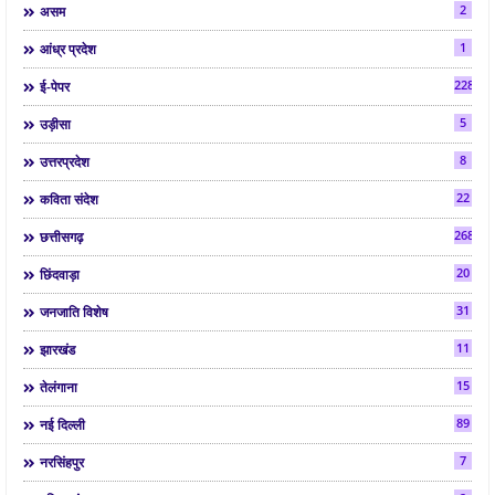
2
असम
1
आंध्र प्रदेश
2286
ई-पेपर
5
उड़ीसा
8
उत्तरप्रदेश
22
कविता संदेश
268
छत्तीसगढ़
20
छिंदवाड़ा
31
जनजाति विशेष
11
झारखंड
15
तेलंगाना
89
नई दिल्ली
7
नरसिंहपुर