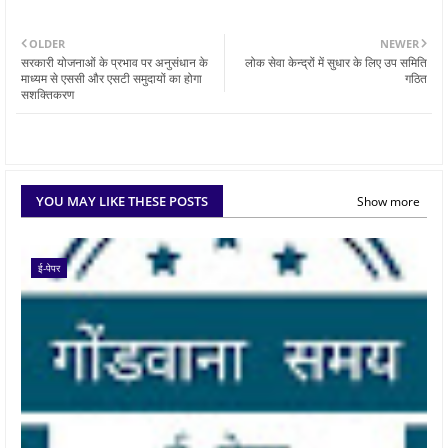
OLDER
NEWER
सरकारी योजनाओं के प्रभाव पर अनुसंधान के
लोक सेवा केन्द्रों में सुधार के लिए उप समिति
माध्यम से एससी और एसटी समुदायों का होगा
गठित
सशक्तिकरण
YOU MAY LIKE THESE POSTS
Show more
ई-पेपर