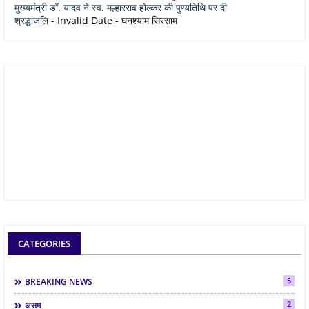
मुख्यमंत्री डॉ. यादव ने स्व. मल्हारराव होल्कर की पुण्यतिथि पर दी
श्रद्धांजलि
- Invalid Date
- घनश्याम सिरसाम
CATEGORIES
5
BREAKING NEWS
2
असम