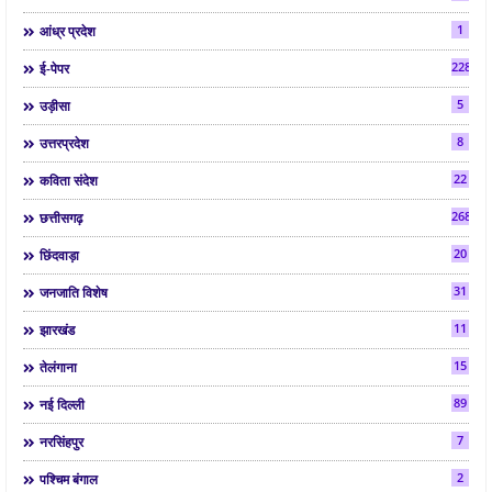
1
आंध्र प्रदेश
2286
ई-पेपर
5
उड़ीसा
8
उत्तरप्रदेश
22
कविता संदेश
268
छत्तीसगढ़
20
छिंदवाड़ा
31
जनजाति विशेष
11
झारखंड
15
तेलंगाना
89
नई दिल्ली
7
नरसिंहपुर
2
पश्चिम बंगाल