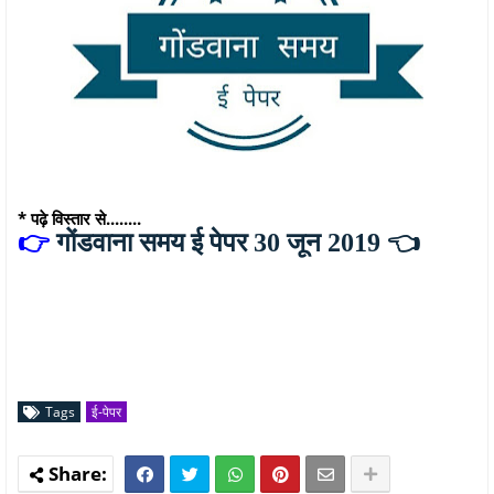
* पढ़े विस्तार से........
👉
गोंडवाना समय ई पेपर 30 जून 2019
👈
Tags
ई-पेपर