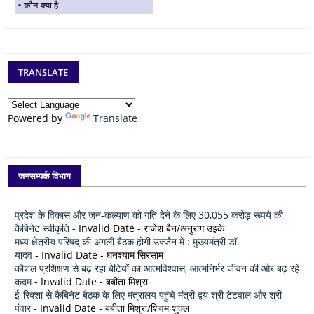
कौन-क्या है
TRANSLATE
Powered by
Translate
जनसम्पर्क विभाग
प्रदेश के विकास और जन-कल्याण को गति देने के लिए 30,055 करोड़ रूपये की
कैबिनेट स्वीकृति
- Invalid Date
- राजेश बैन/अनुराग उइके
मध्य क्षेत्रीय परिषद् की अगली बैठक होगी उज्जैन में : मुख्यमंत्री डॉ.
यादव
- Invalid Date
- घनश्याम सिरसाम
कौशल प्रशिक्षण से बढ़ रहा बेटियों का आत्मविश्वास, आत्मनिर्भर जीवन की ओर बढ़ रहे
कदम
- Invalid Date
- बबीता मिश्रा
ई-रिक्शा से कैबिनेट बैठक के लिए मंत्रालय पहुंचे मंत्री द्वय श्री टेटवाल और श्री
पंवार
- Invalid Date
- बबीता मिश्रा/शिवम शुक्ल