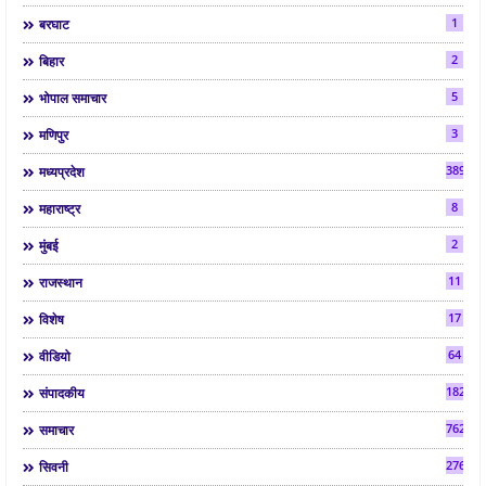
1
बरघाट
2
बिहार
5
भोपाल समाचार
3
मणिपुर
3892
मध्यप्रदेश
8
महाराष्ट्र
2
मुंबई
11
राजस्थान
17
विशेष
64
वीडियो
182
संपादकीय
7624
समाचार
2763
सिवनी