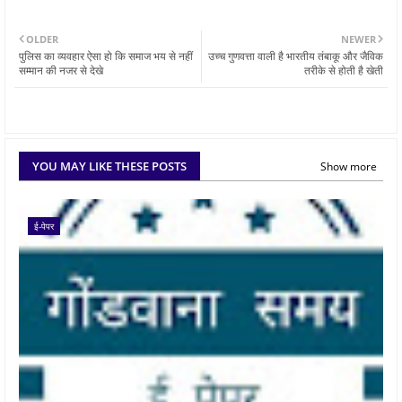
OLDER
NEWER
पुलिस का व्यवहार ऐसा हो कि समाज भय से नहीं
उच्च गुणवत्ता वाली है भारतीय तंबाकू और जैविक
सम्मान की नजर से देखे
तरीके से होती है खेती
YOU MAY LIKE THESE POSTS
Show more
ई-पेपर