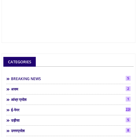
CATEGORIES
5
BREAKING NEWS
2
असम
1
आंध्र प्रदेश
2286
ई-पेपर
5
उड़ीसा
8
उत्तरप्रदेश