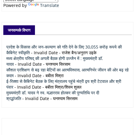
Powered by
Translate
जनसम्पर्क विभाग
प्रदेश के विकास और जन-कल्याण को गति देने के लिए 30,055 करोड़ रूपये की
कैबिनेट स्वीकृति
- Invalid Date
- राजेश बैन/अनुराग उइके
मध्य क्षेत्रीय परिषद् की अगली बैठक होगी उज्जैन में : मुख्यमंत्री डॉ.
यादव
- Invalid Date
- घनश्याम सिरसाम
कौशल प्रशिक्षण से बढ़ रहा बेटियों का आत्मविश्वास, आत्मनिर्भर जीवन की ओर बढ़ रहे
कदम
- Invalid Date
- बबीता मिश्रा
ई-रिक्शा से कैबिनेट बैठक के लिए मंत्रालय पहुंचे मंत्री द्वय श्री टेटवाल और श्री
पंवार
- Invalid Date
- बबीता मिश्रा/शिवम शुक्ल
मुख्यमंत्री डॉ. यादव ने स्व. मल्हारराव होल्कर की पुण्यतिथि पर दी
श्रद्धांजलि
- Invalid Date
- घनश्याम सिरसाम