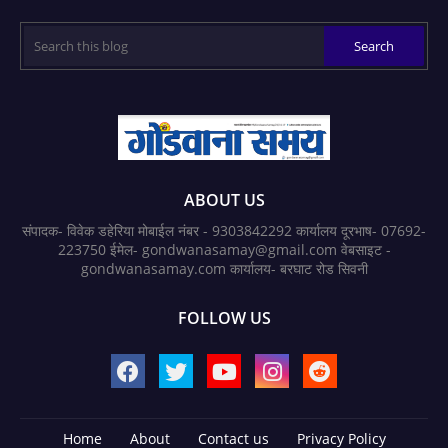
ABOUT US
संपादक- विवेक डहेरिया मोबाईल नंबर - 9303842292 कार्यालय दूरभाष- 07692-
223750 ईमेल- gondwanasamay@gmail.com वेबसाइट -
gondwanasamay.com कार्यालय- बरघाट रोड सिवनी
FOLLOW US
Home
About
Contact us
Privacy Policy