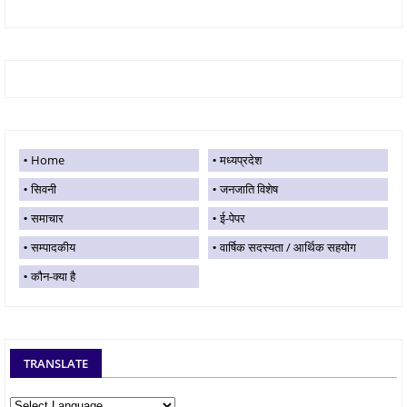
Home
मध्यप्रदेश
सिवनी
जनजाति विशेष
समाचार
ई-पेपर
सम्पादकीय
वार्षिक सदस्यता / आर्थिक सहयोग
कौन-क्या है
TRANSLATE