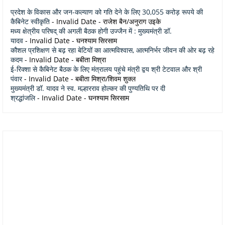
प्रदेश के विकास और जन-कल्याण को गति देने के लिए 30,055 करोड़ रूपये की
कैबिनेट स्वीकृति
- Invalid Date
- राजेश बैन/अनुराग उइके
मध्य क्षेत्रीय परिषद् की अगली बैठक होगी उज्जैन में : मुख्यमंत्री डॉ.
यादव
- Invalid Date
- घनश्याम सिरसाम
कौशल प्रशिक्षण से बढ़ रहा बेटियों का आत्मविश्वास, आत्मनिर्भर जीवन की ओर बढ़ रहे
कदम
- Invalid Date
- बबीता मिश्रा
ई-रिक्शा से कैबिनेट बैठक के लिए मंत्रालय पहुंचे मंत्री द्वय श्री टेटवाल और श्री
पंवार
- Invalid Date
- बबीता मिश्रा/शिवम शुक्ल
मुख्यमंत्री डॉ. यादव ने स्व. मल्हारराव होल्कर की पुण्यतिथि पर दी
श्रद्धांजलि
- Invalid Date
- घनश्याम सिरसाम