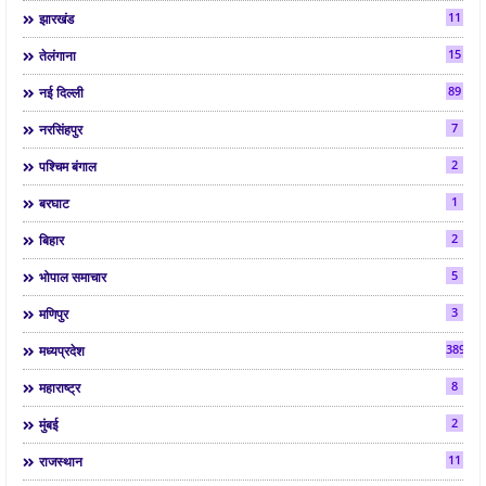
11
झारखंड
15
तेलंगाना
89
नई दिल्ली
7
नरसिंहपुर
2
पश्चिम बंगाल
1
बरघाट
2
बिहार
5
भोपाल समाचार
3
मणिपुर
3892
मध्यप्रदेश
8
महाराष्ट्र
2
मुंबई
11
राजस्थान