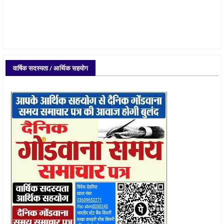
वार्षिक सदस्यता / आर्थिक सहयोग