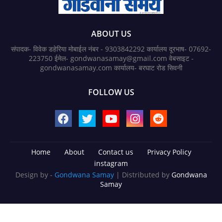
ABOUT US
संपादक- विवेक डहेरिया मोबाईल नंबर - 9303842292 कार्यालय दूरभाष- 07692-
223750 ईमेल- gondwanasamay@gmail.com वेबसाइट -
gondwanasamay.com कार्यालय- बरघाट रोड सिवनी
FOLLOW US
Home
About
Contact us
Privacy Policy
instagram
Design by -
Gondwana Samay
| Distributed by
Gondwana
Samay