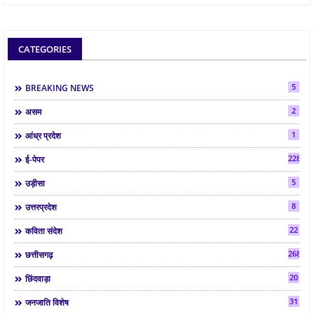
CATEGORIES
5
BREAKING NEWS
2
असम
1
आंध्र प्रदेश
2287
ई-पेपर
5
उड़ीसा
8
उत्तरप्रदेश
22
कविता संदेश
268
छत्तीसगढ़
20
छिंदवाड़ा
31
जनजाति विशेष