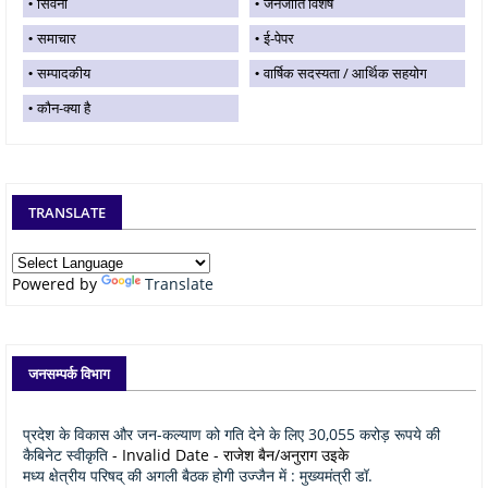
सिवनी
जनजाति विशेष
समाचार
ई-पेपर
सम्पादकीय
वार्षिक सदस्यता / आर्थिक सहयोग
कौन-क्या है
TRANSLATE
Powered by
Translate
जनसम्पर्क विभाग
प्रदेश के विकास और जन-कल्याण को गति देने के लिए 30,055 करोड़ रूपये की
कैबिनेट स्वीकृति
- Invalid Date
- राजेश बैन/अनुराग उइके
मध्य क्षेत्रीय परिषद् की अगली बैठक होगी उज्जैन में : मुख्यमंत्री डॉ.