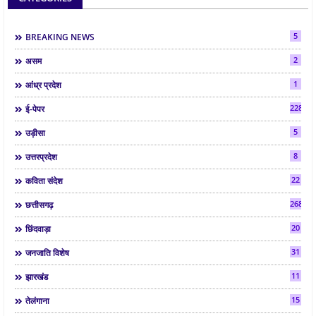
5
BREAKING NEWS
2
असम
1
आंध्र प्रदेश
2286
ई-पेपर
5
उड़ीसा
8
उत्तरप्रदेश
22
कविता संदेश
268
छत्तीसगढ़
20
छिंदवाड़ा
31
जनजाति विशेष
11
झारखंड
15
तेलंगाना