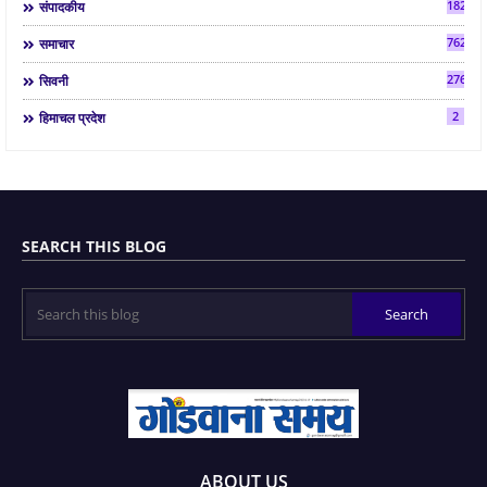
182
संपादकीय
7624
समाचार
2763
सिवनी
2
हिमाचल प्रदेश
SEARCH THIS BLOG
ABOUT US