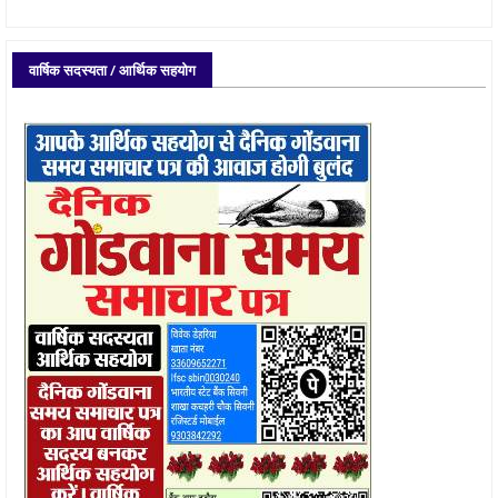
वार्षिक सदस्यता / आर्थिक सहयोग