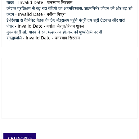
यादव
- Invalid Date
- घनश्याम सिरसाम
कौशल प्रशिक्षण से बढ़ रहा बेटियों का आत्मविश्वास, आत्मनिर्भर जीवन की ओर बढ़ रहे
कदम
- Invalid Date
- बबीता मिश्रा
ई-रिक्शा से कैबिनेट बैठक के लिए मंत्रालय पहुंचे मंत्री द्वय श्री टेटवाल और श्री
पंवार
- Invalid Date
- बबीता मिश्रा/शिवम शुक्ल
मुख्यमंत्री डॉ. यादव ने स्व. मल्हारराव होल्कर की पुण्यतिथि पर दी
श्रद्धांजलि
- Invalid Date
- घनश्याम सिरसाम
CATEGORIES