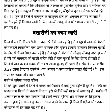
किसानों का कहना है कि समितियों से जरूरत के मुताबिक यूरिया खाद व उर्वरक नहीं
मिल रहा है। मजबूरन किसान बाजार से यूरिया, डीएपी व दूसरे उर्वरक खरीद रहे
हैं। 15 जून से जिले में मानसून के सक्रिय होने का अनुमान लगाया जा रहा है।
इससे पहले ही किसान खेती के लिए जरूरी खाद, बीज और अन्य सामग्री जुटाने में
लग गए हैं।
बखरौनी का काम जारी
जिले में इन दिनों बखरौनी का काम खेतों में चल रहा है। तेज धूप में खेत की मिट्टी
को पलटने (बखरौनी) कर उसमें उर्वरक और यूरिया इत्यादि डालकर किसान बुआई
के लिए खेतों को तैयार कर रहे हैं। तेज धूप से मिट्टी में मौजूद जीवाणु नष्ट हो जाते
हैं वहीं प्री मानसून की पहली बारिश होते ही खेत बुआई के लिए तैयार हो जाते हैं।
जिले में धान के बाद मक्के की सबसे ज्यादा बुआई की जाती है। पिछले साल करीब
3.29 लाख हेक्टेयर रकबे में धान, मक्का व अन्य खरीफ फसलें बोई गई थी। इस
साल यह रकबा और बढ़ सकता है।
मक्के में लगेगा ज्यादा यूरिया
पिछले कुछ सालों में जिले में मक्का की पैदावार में कई गुना बढ़ोत्तरी हुई है। मक्के का
अच्छा दाम मिलने के कारण किसान इसे खेतों में बड़ी मात्रा में लगा रहे हैं। मक्के की
अच्छी फसल के लिए किसानों को इसमें ज्यादा यूरिया और उर्वरक का छिड़काव
करना होता है। मक्का बुआई का रकबा बढ़ने के साथ ही जिले में यूरिया और उर्वरक
की खपत भी हर साल बढ़ रही है।