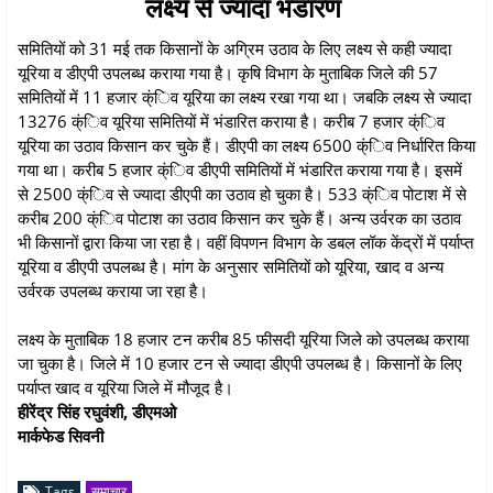
लक्ष्य से ज्यादा भंडारण
समितियों को 31 मई तक किसानों के अग्रिम उठाव के लिए लक्ष्य से कही ज्यादा
यूरिया व डीएपी उपलब्ध कराया गया है। कृषि विभाग के मुताबिक जिले की 57
समितियों में 11 हजार क्ंिव यूरिया का लक्ष्य रखा गया था। जबकि लक्ष्य से ज्यादा
13276 क्ंिव यूरिया समितियों में भंडारित कराया है। करीब 7 हजार क्ंिव
यूरिया का उठाव किसान कर चुके हैं। डीएपी का लक्ष्य 6500 क्ंिव निर्धारित किया
गया था। करीब 5 हजार क्ंिव डीएपी समितियों में भंडारित कराया गया है। इसमें
से 2500 क्ंिव से ज्यादा डीएपी का उठाव हो चुका है। 533 क्ंिव पोटाश में से
करीब 200 क्ंिव पोटाश का उठाव किसान कर चुके हैं। अन्य उर्वरक का उठाव
भी किसानों द्वारा किया जा रहा है। वहीं विपणन विभाग के डबल लॉक केंद्रों में पर्याप्त
यूरिया व डीएपी उपलब्ध है। मांग के अनुसार समितियों को यूरिया, खाद व अन्य
उर्वरक उपलब्ध कराया जा रहा है।
लक्ष्य के मुताबिक 18 हजार टन करीब 85 फीसदी यूरिया जिले को उपलब्ध कराया
जा चुका है। जिले में 10 हजार टन से ज्यादा डीएपी उपलब्ध है। किसानों के लिए
पर्याप्त खाद व यूरिया जिले में मौजूद है।
हीरेंद्र सिंह रघुवंशी, डीएमओ
मार्कफेड सिवनी
Tags
समाचार