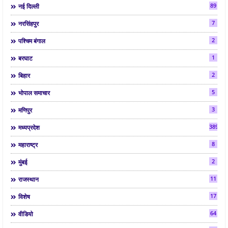
89
नई दिल्ली
7
नरसिंहपुर
2
पश्चिम बंगाल
1
बरघाट
2
बिहार
5
भोपाल समाचार
3
मणिपुर
3892
मध्यप्रदेश
8
महाराष्ट्र
2
मुंबई
11
राजस्थान
17
विशेष
64
वीडियो