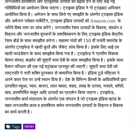
जनजातीय हस्तशिल्प और प्राकृतिक उत्पादों को बढ़ावा देने के लिए कई नई
गतिविधियों का आयोजन किया जाएगा। ट्राइब्स इंडिया ने गो ट्राइबल अभियान
आयोजित किया है। अमेजन के साथ किये गए समझौते के अंतर्गत ट्राइब्स इंडिया
और अमेजन ग्लोबल मार्केटिंग, ट्राइब्स इंडिया उत्पादों को
के
Amazon.com
जरिये विश्व स्तर पर लांच करेंगे। जनजातीय रेशम उत्पादों के विकास, संवर्धन व
विक्रय और जनजातीय बुनकरों के सशक्तिकरण के लिए ट्राइब्स इंडिया केंद्रीय
रेशम बोर्ड के साथ समझौता करेगा। महात्मा गांधी की 150 वीं जयंती समारोह के
अंतर्गत ट्राइफेड ने खादी कुर्ता और जैकेट लांच किया है। इसके लिए आई एम
खादी फाउंडेशन के साथ समझौता किया गया है। ट्राइफेड ने ग्रामीण विकास
चेतना संस्था, बाड़मेर की सुश्री रूमा देवी के साथ समझौता किया है। इसके साथ
फैशन परिधान की एक नई श्रृंखला प्रस्तुत की जाएगी। सुश्री रूमा देवी को
राष्ट्रपति ने नारी शक्ति पुरस्कार से सम्मानित किया है। इंडिया टूडे पत्रिका ने
अपने कवर पेज पर उन्हें स्थान दिया है। देश के विभिन्न हिस्सों के आदिवासियों द्वारा
उत्पादित महुआ, ज्वार, बाजरा, लाल चावल, शहद, लाख के उत्पाद, मसाले, कॉफी,
चाय, हस्तनिर्मित साबुन आदि उत्पादों का प्रदर्शन किया जाएगा। ट्राइफेड,
जनजातीय कार्य मंत्रालय के अंतर्गत एक संगठन है जो ट्राइब्स इंडिया ब्रांड के
तहत जनजातीय कला व हस्तशिल्प समेत जनजातीय उत्पादों के विक्रय व विकास
का कार्य करती है।
Tags
समाचार