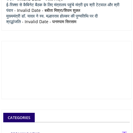
ई-रिक्शा से कैबिनेट बैठक के लिए मंत्रालय पहुंचे मंत्री द्वय श्री टेटवाल और श्री
पंवार
- Invalid Date
- बबीता मिश्रा/शिवम शुक्ल
मुख्यमंत्री डॉ. यादव ने स्व. मल्हारराव होल्कर की पुण्यतिथि पर दी
श्रद्धांजलि
- Invalid Date
- घनश्याम सिरसाम
CATEGORIES