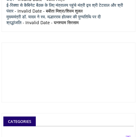
ई-रिक्शा से कैबिनेट बैठक के लिए मंत्रालय पहुंचे मंत्री द्वय श्री टेटवाल और श्री
पंवार
- Invalid Date
- बबीता मिश्रा/शिवम शुक्ल
मुख्यमंत्री डॉ. यादव ने स्व. मल्हारराव होल्कर की पुण्यतिथि पर दी
श्रद्धांजलि
- Invalid Date
- घनश्याम सिरसाम
CATEGORIES