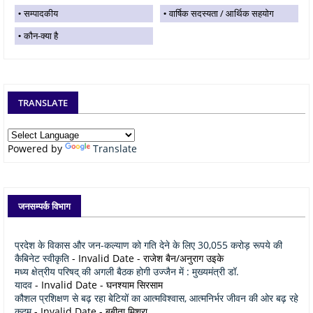
सम्पादकीय
वार्षिक सदस्यता / आर्थिक सहयोग
कौन-क्या है
TRANSLATE
Powered by
Translate
जनसम्पर्क विभाग
प्रदेश के विकास और जन-कल्याण को गति देने के लिए 30,055 करोड़ रूपये की
कैबिनेट स्वीकृति
- Invalid Date
- राजेश बैन/अनुराग उइके
मध्य क्षेत्रीय परिषद् की अगली बैठक होगी उज्जैन में : मुख्यमंत्री डॉ.
यादव
- Invalid Date
- घनश्याम सिरसाम
कौशल प्रशिक्षण से बढ़ रहा बेटियों का आत्मविश्वास, आत्मनिर्भर जीवन की ओर बढ़ रहे
कदम
- Invalid Date
- बबीता मिश्रा