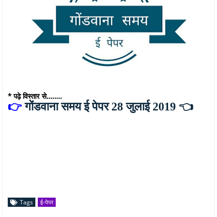
* पढ़े विस्तार से........
👉
गोंडवाना समय ई पेपर 28 जुलाई 2019
👈
Tags
ई-पेपर