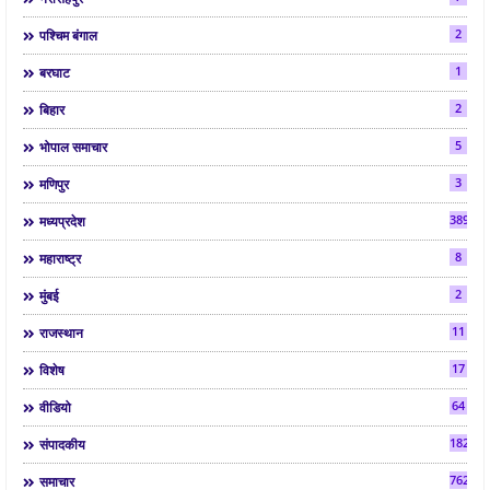
2
पश्चिम बंगाल
1
बरघाट
2
बिहार
5
भोपाल समाचार
3
मणिपुर
3892
मध्यप्रदेश
8
महाराष्ट्र
2
मुंबई
11
राजस्थान
17
विशेष
64
वीडियो
182
संपादकीय
7624
समाचार