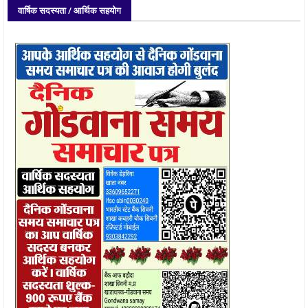
वार्षिक सदस्यता / आर्थिक सहयोग