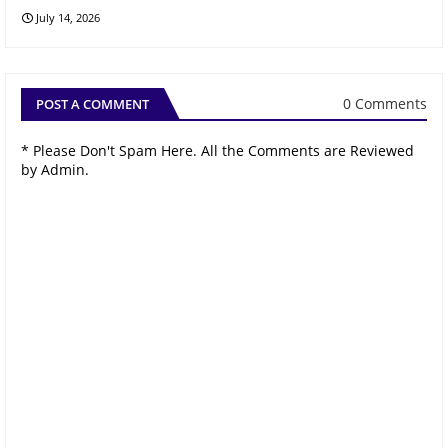
July 14, 2026
0 Comments
POST A COMMENT
* Please Don't Spam Here. All the Comments are Reviewed
by Admin.