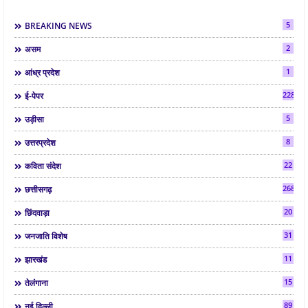
5
BREAKING NEWS
2
असम
1
आंध्र प्रदेश
2286
ई-पेपर
5
उड़ीसा
8
उत्तरप्रदेश
22
कविता संदेश
268
छत्तीसगढ़
20
छिंदवाड़ा
31
जनजाति विशेष
11
झारखंड
15
तेलंगाना
89
नई दिल्ली