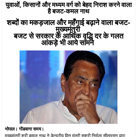
युवाओं, किसानों और मध्यम वर्ग को बेहद निराश करने वाला
है बजट-कमल नाथ
शब्दों का मकड़जाल और महँगाई बढ़ाने वाला बजट-
मुख्यमंत्री
बजट से सरकार के आर्थिक वृद्धि दर के गलत
आंकड़े भी आये सामने
भोपाल। गोंडवाना समय।
मुख्यमंत्री श्री कमल नाथ ने केन्द्रीय वित्त मंत्री सुश्री निर्मला सीतारमण द्वारा