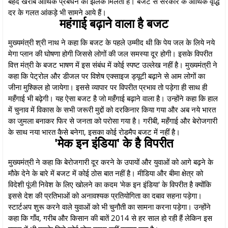
बेहद खराब आर्थिक प्रबंधन की झलक मिलती है। बजट से सरकार के आर्थिक वृद्धि
दर के गलत आंकड़े भी सामने आये हैं।
महंगाई बढ़ाने वाला है बजट
मुख्यमंत्री श्री नाथ ने कहा कि बजट के पहले उम्मीद थी कि पेय जल के लिये नये
मेगा प्लान की घोषणा होगी जिससे लोगों की जल समस्या दूर होगी। इसके विपरीत
वित्त मंत्री के बजट भाषण में इस संबंध में कोई स्पष्ट उल्लेख नहीं है। मुख्यमंत्री ने
कहा कि पेट्रोल और डीजल पर विशेष एक्साइज ड्यूटी बढ़ाने से आम लोगों का
जीना मुश्किल हो जायेगा। इससे व्यापार पर विपरीत प्रभाव तो पड़ेगा ही साथ ही
महँगाई भी बढ़ेगी। यह ऐसा बजट है जो महँगाई बढ़ाने वाला है। उन्होंने कहा कि हाल
में चुनाव में विकास के सभी जरूरी मुद्दों को दरकिनार किया गया और अब नये भारत
का जुमला बनाकर फिर से जनता को परोसा गया है। गरीबी, महँगाई और बेरोजगारी
के साथ नया भारत कैसे बनेगा, इसका कोई रोडमैप बजट में नहीं है।
'मेक इन इंडिया' के है विपरीत
मुख्यमंत्री ने कहा कि बेरोजगारी दूर करने के उपायों और युवाओं को आगे बढ़ने के
मौके देने के बारे में बजट में कोई ठोस बात नहीं है। मीडिया और बीमा क्षेत्र को
विदेशी पूंजी निवेश के लिए खोलने का कदम 'मेक इन इंडिया' के विपरीत है क्योंकि
इससे देश की प्रतिभाओं को अनावश्यक प्रतियोगिता का दबाव सहना पड़ेगा।
स्टार्टअप शुरू करने वाले युवाओं को भी चुनौती का सामना करना पड़ेगा। उन्होंने
कहा कि गाँव, गरीब और किसान की बातें 2014 से हर साल हो रही हैं लेकिन इस