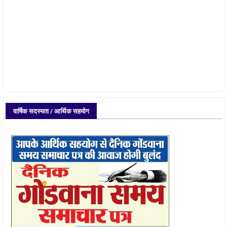
वार्षिक सदस्यता / आर्थिक सहयोग