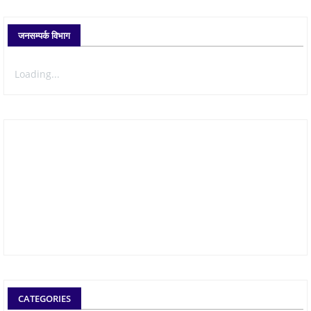
जनसम्पर्क विभाग
Loading...
CATEGORIES