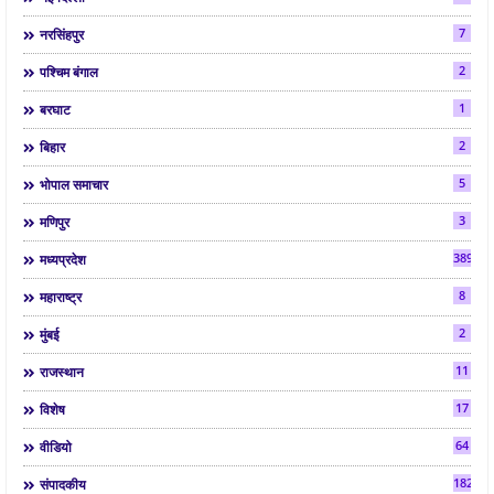
7
नरसिंहपुर
2
पश्चिम बंगाल
1
बरघाट
2
बिहार
5
भोपाल समाचार
3
मणिपुर
3892
मध्यप्रदेश
8
महाराष्ट्र
2
मुंबई
11
राजस्थान
17
विशेष
64
वीडियो
182
संपादकीय