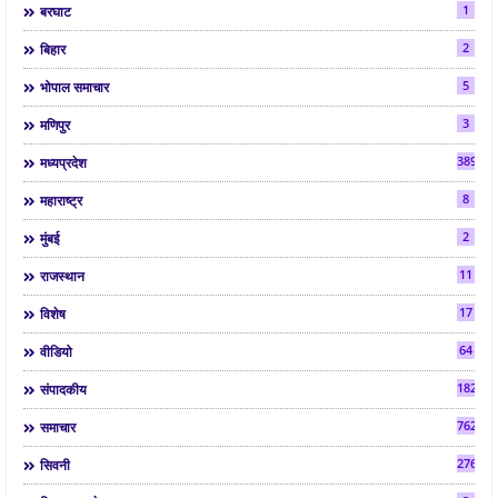
1
बरघाट
2
बिहार
5
भोपाल समाचार
3
मणिपुर
3892
मध्यप्रदेश
8
महाराष्ट्र
2
मुंबई
11
राजस्थान
17
विशेष
64
वीडियो
182
संपादकीय
7624
समाचार
2763
सिवनी