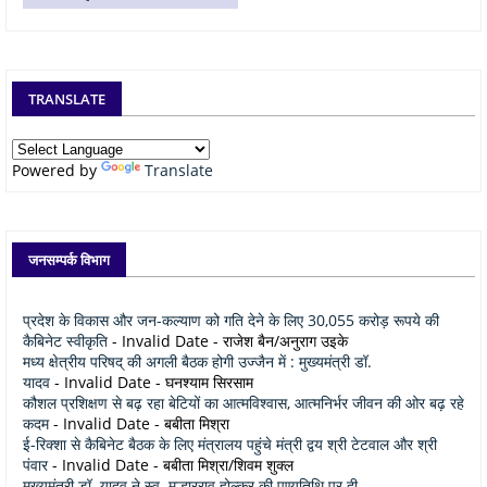
TRANSLATE
Powered by
Translate
जनसम्पर्क विभाग
प्रदेश के विकास और जन-कल्याण को गति देने के लिए 30,055 करोड़ रूपये की
कैबिनेट स्वीकृति
- Invalid Date
- राजेश बैन/अनुराग उइके
मध्य क्षेत्रीय परिषद् की अगली बैठक होगी उज्जैन में : मुख्यमंत्री डॉ.
यादव
- Invalid Date
- घनश्याम सिरसाम
कौशल प्रशिक्षण से बढ़ रहा बेटियों का आत्मविश्वास, आत्मनिर्भर जीवन की ओर बढ़ रहे
कदम
- Invalid Date
- बबीता मिश्रा
ई-रिक्शा से कैबिनेट बैठक के लिए मंत्रालय पहुंचे मंत्री द्वय श्री टेटवाल और श्री
पंवार
- Invalid Date
- बबीता मिश्रा/शिवम शुक्ल
मुख्यमंत्री डॉ. यादव ने स्व. मल्हारराव होल्कर की पुण्यतिथि पर दी