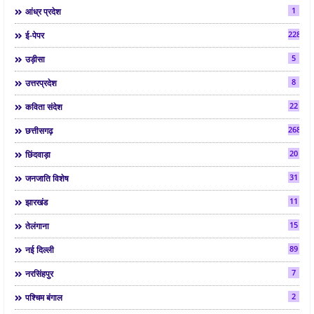
1
आंध्र प्रदेश
2286
ई-पेपर
5
उड़ीसा
8
उत्तरप्रदेश
22
कविता संदेश
268
छत्तीसगढ़
20
छिंदवाड़ा
31
जनजाति विशेष
11
झारखंड
15
तेलंगाना
89
नई दिल्ली
7
नरसिंहपुर
2
पश्चिम बंगाल