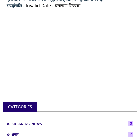
श्रद्धांजलि
- Invalid Date
- घनश्याम सिरसाम
CATEGORIES
5
BREAKING NEWS
2
असम