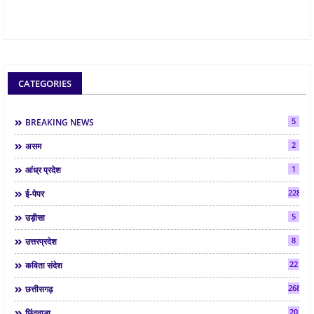
CATEGORIES
5
BREAKING NEWS
2
असम
1
आंध्र प्रदेश
2286
ई-पेपर
5
उड़ीसा
8
उत्तरप्रदेश
22
कविता संदेश
268
छत्तीसगढ़
20
छिंदवाड़ा