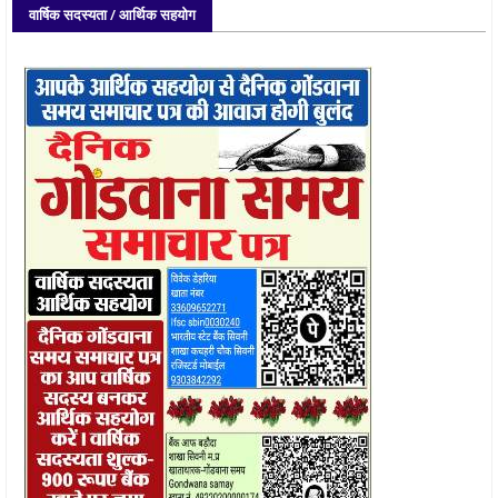
वार्षिक सदस्यता / आर्थिक सहयोग