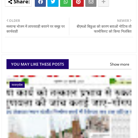
OLDER
NEWER
मध्यान्ह भोजन में लापरवाही बरतने पर समूह पर
बीएमओ बिछुआ को कारण बताओं नोटिस तो
कार्यवाही
फार्मासिस्ट को किया निलंबित
YOU MAY LIKE THESE POSTS
Show more
मध्यप्रदेश