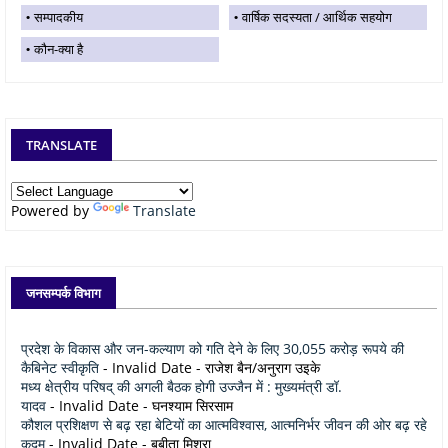
सम्पादकीय
वार्षिक सदस्यता / आर्थिक सहयोग
कौन-क्या है
TRANSLATE
Powered by
Translate
जनसम्पर्क विभाग
प्रदेश के विकास और जन-कल्याण को गति देने के लिए 30,055 करोड़ रूपये की
कैबिनेट स्वीकृति
- Invalid Date
- राजेश बैन/अनुराग उइके
मध्य क्षेत्रीय परिषद् की अगली बैठक होगी उज्जैन में : मुख्यमंत्री डॉ.
यादव
- Invalid Date
- घनश्याम सिरसाम
कौशल प्रशिक्षण से बढ़ रहा बेटियों का आत्मविश्वास, आत्मनिर्भर जीवन की ओर बढ़ रहे
कदम
- Invalid Date
- बबीता मिश्रा