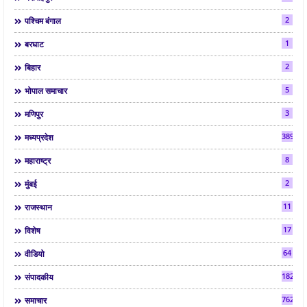
2
पश्चिम बंगाल
1
बरघाट
2
बिहार
5
भोपाल समाचार
3
मणिपुर
3892
मध्यप्रदेश
8
महाराष्ट्र
2
मुंबई
11
राजस्थान
17
विशेष
64
वीडियो
182
संपादकीय
7624
समाचार