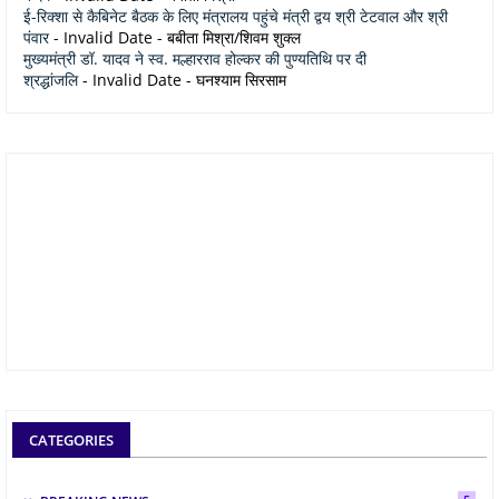
ई-रिक्शा से कैबिनेट बैठक के लिए मंत्रालय पहुंचे मंत्री द्वय श्री टेटवाल और श्री
पंवार
- Invalid Date
- बबीता मिश्रा/शिवम शुक्ल
मुख्यमंत्री डॉ. यादव ने स्व. मल्हारराव होल्कर की पुण्यतिथि पर दी
श्रद्धांजलि
- Invalid Date
- घनश्याम सिरसाम
CATEGORIES