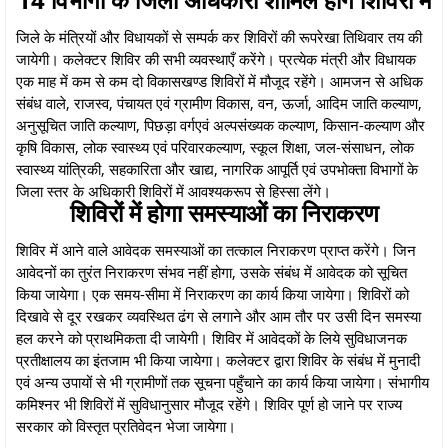
जिले के मंत्रियों और विधायकों से सम्पर्क कर शिविरों की रूपरेखा तिथिवार तय की
जायेगी। कलेक्टर शिविर की सभी व्यवस्थाएँ करेंगे। प्रत्येक मंत्री और विधायक
एक माह में कम से कम दो विकासखण्ड शिविरों में मौजूद रहेंगे। आमजन से अधिक
संबंध वाले, राजस्व, पंचायत एवं ग्रामीण विकास, वन, ऊर्जा, आदिम जाति कल्याण,
अनुसूचित जाति कल्याण, पिछड़ा वर्गएवं अल्पसंख्यक कल्याण, किसान-कल्याण और
कृषि विकास, लोक स्वास्थ्य एवं परिवारकल्याण, स्कूल शिक्षा, जल-संसाधन, लोक
स्वास्थ्य यांत्रिकी, सहकारिता और खाद्य, नागरिक आपूर्ति एवं उपभोक्ता विभागों के
जिला स्तर के अधिकारी शिविरों में आवश्यकरूप से हिस्सा लेंगे।
शिविरों में होगा समस्याओं का निराकरण
शिविर में आने वाले आवेदक समस्याओं का तत्काल निराकरण प्राप्त करेंगे। जिन
आवेदनों का तुरंत निराकरण संभव नहीं होगा, उसके संबंध में आवेदक को सूचित
किया जायेगा। एक समय-सीमा में निराकरण का कार्य किया जायेगा। शिविरों को
दिखावे से दूर रखकर व्यवस्थित ढंग से लगाने और आम तौर पर उसी दिन समस्या
हल करने को प्राथमिकता दी जायेगी। शिविर में आवेदकों के लिये सुविधाजनक
प्रतीक्षालय का इंतजाम भी किया जायेगा। कलेक्टर द्वारा शिविर के संबंध में मुनादी
एवं अन्य उपायों से भी ग्रामीणों तक सूचना पहुँचाने का कार्य किया जायेगा। संभागीय
कमिश्नर भी शिविरों में सुविधानुसार मौजूद रहेंगे। शिविर पूर्ण हो जाने पर राज्य
सरकार को विस्तृत प्रतिवेदन भेजा जायेगा।