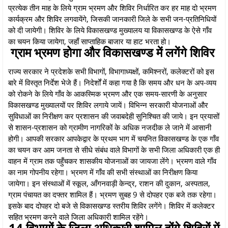
प्रत्येक तीन माह के लिये ग्राम भ्रमण और शिविर निर्धारित कर हर माह दो भ्रमण
कार्यक्रम और शिविर लगवायेंगे, जिसकी जानकारी जिले के सभी जन-प्रतिनिधियों
को दी जायेगी। शिविर के लिये विकासखण्ड मुख्यालय या विकासखण्ड के ऐसे गाँव
का चयन किया जायेगा, जहाँ साप्ताहिक बाजार या हाट भरता हो।
ग्राम भ्रमण होगा और विकासखण्ड में लगेंगे शिविर
राज्य सरकार ने प्रदेशके सभी विभागों, विभागाध्यक्षों, कमिश्नरों, कलेक्टरों को इस
बारे में विस्तृत निर्देश भेजे हैं। निदेर्शों में कहा गया है कि समय और धन के अप-व्यय
को रोकने के लिये गाँव के आकस्मिक भ्रमण और एक समय-सारणी के अनुसार
विकासखण्ड मुख्यालयों पर शिविर लगाये जायें। विभिन्न सरकारी योजनाओं और
सुविधाओं का निरीक्षण कर प्रशासन की जवाबदेही सुनिश्चित की जाये। इन प्रयासों
से शासन-प्रशासन को ग्रामीण नागरिकों के अधिक नजदीक ले जाने में आसानी
होगी। आपकी सरकार आपकेद्वार के प्रथम भाग में चयनित विकासखण्ड के एक गाँव
का चयन कर आम जनता से सीधे संबंध वाले विभागों के सभी जिला अधिकारी एक ही
वाहन में ग्राम तक पहुँचकर शासकीय योजनाओं का जायजा लेंगे। भ्रमण वाले गाँव
का नाम गोपनीय रहेगा। भ्रमण में गाँव की सभी संस्थाओं का निरीक्षण किया
जायेगा। इन संस्थाओं में स्कूल, आँगनवाड़ी केन्द्र, राशन की दुकान, अस्पताल,
ग्राम पंचायत का दफ्तर शामिल हैं। भ्रमण सुबह 9 से दोपहर एक बजे तक रहेगा।
इसके बाद दोपहर दो बजे से विकासखण्ड स्तरीय शिविर लगेंगे। शिविर में कलेक्टर
सहित भ्रमण करने वाले जिला अधिकारी शामिल रहेंगे।
14 विभागों के जिला अधिकारी शामिल होंगे शिविरों में