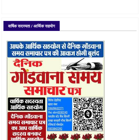
वार्षिक सदस्यता / आर्थिक सहयोग