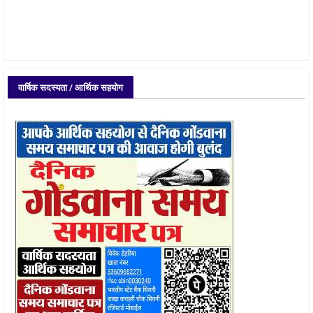
वार्षिक सदस्यता / आर्थिक सहयोग