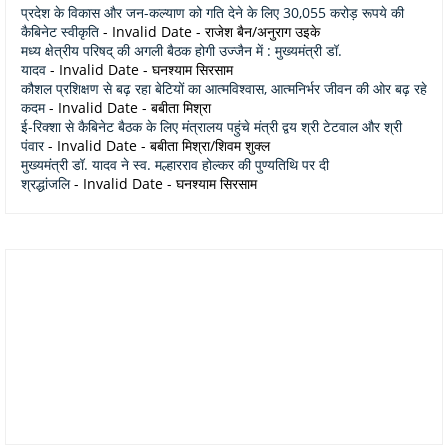
प्रदेश के विकास और जन-कल्याण को गति देने के लिए 30,055 करोड़ रूपये की
कैबिनेट स्वीकृति
- Invalid Date
- राजेश बैन/अनुराग उइके
मध्य क्षेत्रीय परिषद् की अगली बैठक होगी उज्जैन में : मुख्यमंत्री डॉ.
यादव
- Invalid Date
- घनश्याम सिरसाम
कौशल प्रशिक्षण से बढ़ रहा बेटियों का आत्मविश्वास, आत्मनिर्भर जीवन की ओर बढ़ रहे
कदम
- Invalid Date
- बबीता मिश्रा
ई-रिक्शा से कैबिनेट बैठक के लिए मंत्रालय पहुंचे मंत्री द्वय श्री टेटवाल और श्री
पंवार
- Invalid Date
- बबीता मिश्रा/शिवम शुक्ल
मुख्यमंत्री डॉ. यादव ने स्व. मल्हारराव होल्कर की पुण्यतिथि पर दी
श्रद्धांजलि
- Invalid Date
- घनश्याम सिरसाम