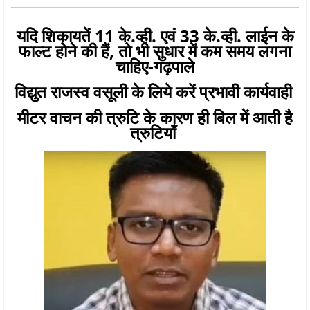
यदि शिकायतें 11 के.व्ही. एवं 33 के.व्ही. लाईन के
फाल्ट होने की हैं, तो भी सुधार में कम समय लगना
चाहिए-गढ़पाले
विद्युत राजस्व वसूली के लिये करें प्रभावी कार्यवाही
मीटर वाचन की त्रुटि के कारण ही बिल में आती है
त्रुटियाँ