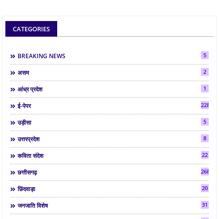
CATEGORIES
5
BREAKING NEWS
2
असम
1
आंध्र प्रदेश
2286
ई-पेपर
5
उड़ीसा
8
उत्तरप्रदेश
22
कविता संदेश
268
छत्तीसगढ़
20
छिंदवाड़ा
31
जनजाति विशेष