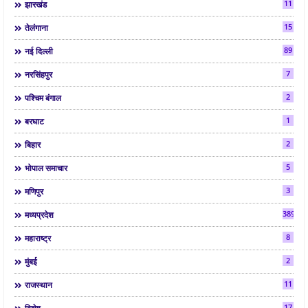
11
झारखंड
15
तेलंगाना
89
नई दिल्ली
7
नरसिंहपुर
2
पश्चिम बंगाल
1
बरघाट
2
बिहार
5
भोपाल समाचार
3
मणिपुर
3892
मध्यप्रदेश
8
महाराष्ट्र
2
मुंबई
11
राजस्थान
17