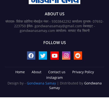
ABOUT US
संपादक- विवेक डहेरिया मोबाईल नंबर - 9303842292 कार्यालय दूरभाष- 07692-
223750 ईमेल- gondwanasamay@gmail.com वेबसाइट -
gondwanasamay.com कार्यालय- बरघाट रोड सिवनी
FOLLOW US
Home
About
Contact us
Privacy Policy
instagram
Design by -
Gondwana Samay
| Distributed by
Gondwana
Samay