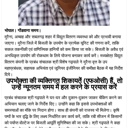
भोपाल। गोंडवाना समय।
मुरैना, अम्बाह और सबलगढ़ शहर में विद्युत वितरण व्यवस्था को और प्रभावी बनाया
जाएगा। मुरैना जिले में बिजली के उपयोग के प्रत्येक यूनिट की गणना करें, ताकि
सकल तकनीकी एवं वाणिज्यिक हानियों को कम किया जा सके। बिजली के अवैध एवं
अनधिकृत उपयोग की रोकथाम के लिये योजना बनाकर कार्य करें। मध्यक्षेत्र विद्युत
वितरण कंपनी के प्रबंध संचालक श्री विशेष गढ़पाले ने मुरैना वृत्त के उप
महाप्रबंधक, सहायक अभियंता एवं जूनियर इंजीनियर की समीक्षा बैठक में यह निर्देश
दिये।
उपभोक्ता की व्यक्तिगत शिकायतें (एफओसी) हैं, तो
उन्हें न्यूनतम समय में हल करने के प्रयास करें
प्रबंध संचालक श्री गढ़पाले ने घर-घर और दुकान-दुकान जाकर चेंकिग करने का
अभियान चलाए जाने के निर्देश दिए। उन्होंने कहा कि इससे उपभोक्ताओं की
समस्याओं का मौके पर निदान होगा। साथ ही कंपनी को राजस्व भी मिलेगा। कृषि
पम्पों के भार वृद्धि के लिए लक्ष्य निर्धारित कर कार्य करें, ताकि रबी सीजन में किसानों
को पर्याप्त वोल्टेज पर बिजली आपूर्ति सुनिश्चित की जा सके। श्री गढ़पाले ने कहा