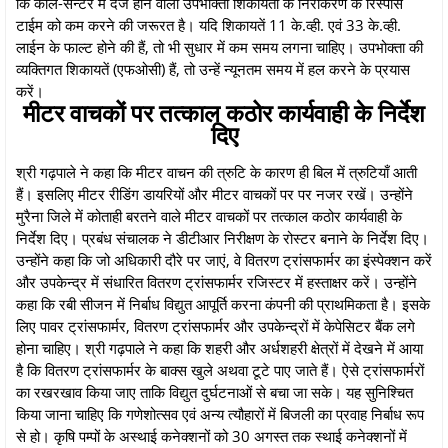
कि कॉल-सेन्टर में दर्ज होने वाली उपभोक्ता शिकायतों के निराकरण के रिस्पांस
टाईम को कम करने की जरूरत है। यदि शिकायतें 11 के.व्ही. एवं 33 के.व्ही.
लाईन के फाल्ट होने की हैं, तो भी सुधार में कम समय लगना चाहिए। उपभोक्ता की
व्यक्तिगत शिकायतें (एफओसी) हैं, तो उन्हें न्यूनतम समय में हल करने के प्रयास
करें।
मीटर वाचकों पर तत्काल कठोर कार्यवाही के निर्देश
दिए
श्री गढ़पाले ने कहा कि मीटर वाचन की त्रुटि के कारण ही बिल में त्रुटियाँ आती
हैं। इसलिए मीटर रीडिंग डायरियों और मीटर वाचकों पर पर नजर रखें। उन्होंने
मुरैना जिले में कोताही बरतने वाले मीटर वाचकों पर तत्काल कठोर कार्यवाही के
निर्देश दिए। प्रबंध संचालक ने डीटीआर निरीक्षण के रोस्टर बनाने के निर्देश दिए।
उन्होंने कहा कि जो अधिकारी दौरे पर जाएं, वे वितरण ट्रांसफार्मर का इंस्पेक्शन करें
और उपकेन्द्र में संधारित वितरण ट्रांसफार्मर रजिस्टर में हस्ताक्षर करें। उन्होंने
कहा कि रबी सीजन में निर्बाध विद्युत आपूर्ति करना कंपनी की प्राथमिकता है। इसके
लिए पावर ट्रांसफार्मर, वितरण ट्रांसफार्मर और उपकेन्द्रों में केपेसिटर बैंक लगे
होना चाहिए। श्री गढ़पाले ने कहा कि शहरी और अर्धशहरी क्षेत्रों में देखने में आया
है कि वितरण ट्रांसफार्मर के बाक्स खुले अथवा टूटे पाए जाते हैं। ऐसे ट्रांसफार्मरों
का रखरखाव किया जाए ताकि विद्युत दुर्घटनाओं से बचा जा सके। यह सुनिश्चित
किया जाना चाहिए कि गणेशोत्सव एवं अन्य त्यौहारों में बिजली का प्रवाह निर्बाध रूप
से हो। कृषि पम्पों के अस्थाई कनेक्शनों को 30 अगस्त तक स्थाई कनेक्शनों में