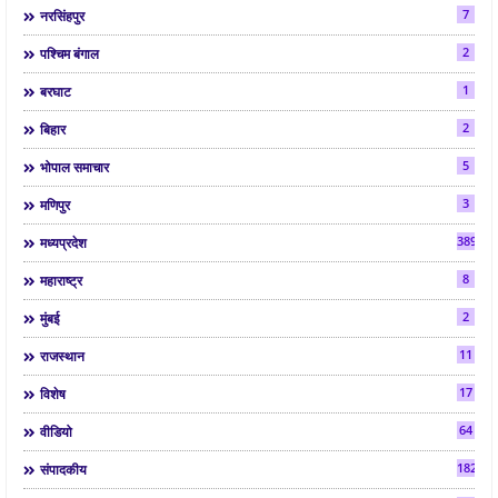
7
नरसिंहपुर
2
पश्चिम बंगाल
1
बरघाट
2
बिहार
5
भोपाल समाचार
3
मणिपुर
3892
मध्यप्रदेश
8
महाराष्ट्र
2
मुंबई
11
राजस्थान
17
विशेष
64
वीडियो
182
संपादकीय