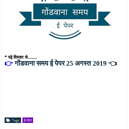
* पढ़े विस्तार से........
👉
गोंडवाना समय ई पेपर 25 अगस्त 2019
👈
Tags
ई-पेपर