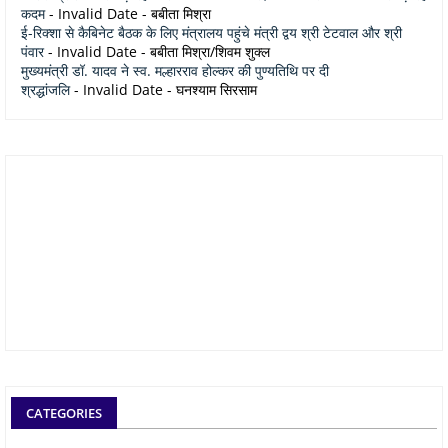
कदम
- Invalid Date
- बबीता मिश्रा
ई-रिक्शा से कैबिनेट बैठक के लिए मंत्रालय पहुंचे मंत्री द्वय श्री टेटवाल और श्री
पंवार
- Invalid Date
- बबीता मिश्रा/शिवम शुक्ल
मुख्यमंत्री डॉ. यादव ने स्व. मल्हारराव होल्कर की पुण्यतिथि पर दी
श्रद्धांजलि
- Invalid Date
- घनश्याम सिरसाम
CATEGORIES