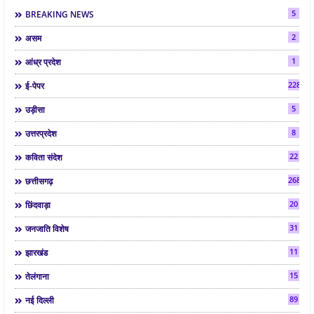
5
BREAKING NEWS
2
असम
1
आंध्र प्रदेश
2286
ई-पेपर
5
उड़ीसा
8
उत्तरप्रदेश
22
कविता संदेश
268
छत्तीसगढ़
20
छिंदवाड़ा
31
जनजाति विशेष
11
झारखंड
15
तेलंगाना
89
नई दिल्ली