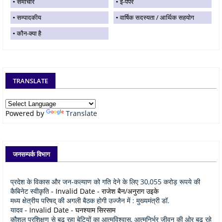
समाचार
ई-पेपर
सम्पादकीय
वार्षिक सदस्यता / आर्थिक सहयोग
कौन-क्या है
TRANSLATE
Powered by
Translate
जनसम्पर्क विभाग
प्रदेश के विकास और जन-कल्याण को गति देने के लिए 30,055 करोड़ रूपये की
कैबिनेट स्वीकृति
- Invalid Date
- राजेश बैन/अनुराग उइके
मध्य क्षेत्रीय परिषद् की अगली बैठक होगी उज्जैन में : मुख्यमंत्री डॉ.
यादव
- Invalid Date
- घनश्याम सिरसाम
कौशल प्रशिक्षण से बढ़ रहा बेटियों का आत्मविश्वास, आत्मनिर्भर जीवन की ओर बढ़ रहे