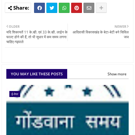
OLDER
NEWER
यदि शिकायतें 11 के.व्ही. एवं 33 के.व्ही. लाईन के
आदिवासी विकासखंड के बेटा-बेटी बने सिविल
फाल्ट होने की हैं, तो भी सुधार में कम समय लगना
जज
चाहिए-गढ़पाले
YOU MAY LIKE THESE POSTS
Show more
ई-पेपर