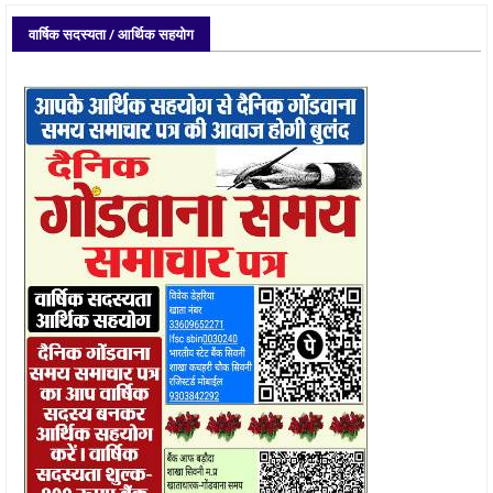
वार्षिक सदस्यता / आर्थिक सहयोग