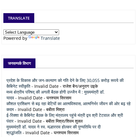
TRANSLATE
Powered by
Translate
जनसम्पर्क विभाग
प्रदेश के विकास और जन-कल्याण को गति देने के लिए 30,055 करोड़ रूपये की
कैबिनेट स्वीकृति
- Invalid Date
- राजेश बैन/अनुराग उइके
मध्य क्षेत्रीय परिषद् की अगली बैठक होगी उज्जैन में : मुख्यमंत्री डॉ.
यादव
- Invalid Date
- घनश्याम सिरसाम
कौशल प्रशिक्षण से बढ़ रहा बेटियों का आत्मविश्वास, आत्मनिर्भर जीवन की ओर बढ़ रहे
कदम
- Invalid Date
- बबीता मिश्रा
ई-रिक्शा से कैबिनेट बैठक के लिए मंत्रालय पहुंचे मंत्री द्वय श्री टेटवाल और श्री
पंवार
- Invalid Date
- बबीता मिश्रा/शिवम शुक्ल
मुख्यमंत्री डॉ. यादव ने स्व. मल्हारराव होल्कर की पुण्यतिथि पर दी
श्रद्धांजलि
- Invalid Date
- घनश्याम सिरसाम