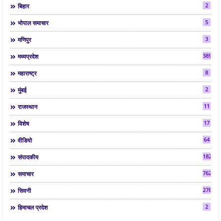
2
बिहार
5
भोपाल समाचार
3
मणिपुर
3892
मध्यप्रदेश
8
महाराष्ट्र
2
मुंबई
11
राजस्थान
17
विशेष
64
वीडियो
182
संपादकीय
7624
समाचार
2763
सिवनी
2
हिमाचल प्रदेश