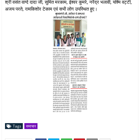
श्री वसंत वाग्दे दादा जी, सुमित मरकाम, ईश्वर कुमरे, नरेंद्र भलावी, यश्मि वट्टी,
अजय परते, रामकिशोर टेकाम एवं सभी लोग उपस्थित हुए।
Tags
समाचार