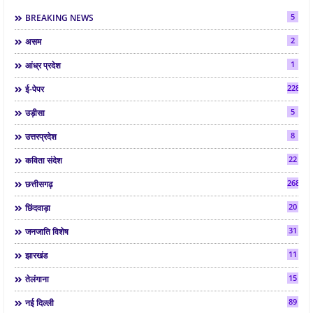
5
BREAKING NEWS
2
असम
1
आंध्र प्रदेश
2286
ई-पेपर
5
उड़ीसा
8
उत्तरप्रदेश
22
कविता संदेश
268
छत्तीसगढ़
20
छिंदवाड़ा
31
जनजाति विशेष
11
झारखंड
15
तेलंगाना
89
नई दिल्ली