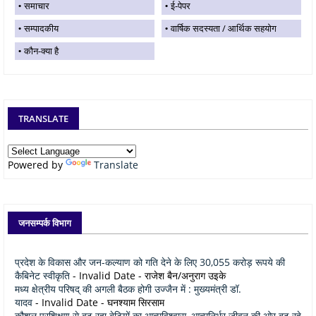
समाचार
ई-पेपर
सम्पादकीय
वार्षिक सदस्यता / आर्थिक सहयोग
कौन-क्या है
TRANSLATE
Powered by
Translate
जनसम्पर्क विभाग
प्रदेश के विकास और जन-कल्याण को गति देने के लिए 30,055 करोड़ रूपये की
कैबिनेट स्वीकृति
- Invalid Date
- राजेश बैन/अनुराग उइके
मध्य क्षेत्रीय परिषद् की अगली बैठक होगी उज्जैन में : मुख्यमंत्री डॉ.
यादव
- Invalid Date
- घनश्याम सिरसाम
कौशल प्रशिक्षण से बढ़ रहा बेटियों का आत्मविश्वास, आत्मनिर्भर जीवन की ओर बढ़ रहे