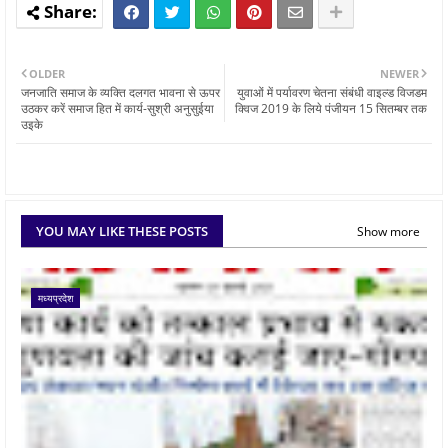
OLDER
NEWER
जनजाति समाज के व्यक्ति दलगत भावना से ऊपर
युवाओं में पर्यावरण चेतना संबंधी वाइल्ड विजडम
उठकर करें समाज हित में कार्य-सुश्री अनुसुईया
क्विज 2019 के लिये पंजीयन 15 सितम्बर तक
उइके
YOU MAY LIKE THESE POSTS
Show more
मध्यप्रदेश