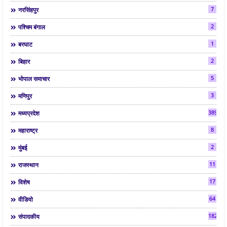
7
नरसिंहपुर
2
पश्चिम बंगाल
1
बरघाट
2
बिहार
5
भोपाल समाचार
3
मणिपुर
3892
मध्यप्रदेश
8
महाराष्ट्र
2
मुंबई
11
राजस्थान
17
विशेष
64
वीडियो
182
संपादकीय