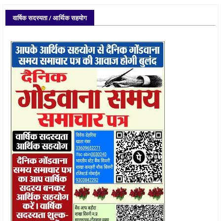
वार्षिक सदस्यता / आर्थिक सहयोग