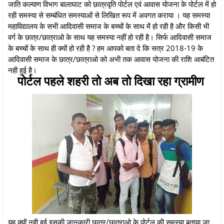
जाति कल्याण विभाग बालाघाट को छात्रवृति पोर्टल एवं आवास योजना के पोर्टल में हो
रही समस्या से सम्बंधित समस्याओं से लिखित रूप में अवगत कराया । यह समस्या
महाविद्यालय के सभी आदिवासी समाज के बच्चों के साथ में हो रही है और किसी भी
वर्ग के छात्र/छात्राओ के साथ यह समस्या नहीं हो रही है। सिर्फ आदिवासी समाज
के बच्चों के साथ ही क्यों हो रही है ? हम आपको बता दे कि सत्र 2018-19 के
आदिवासी समाज के छात्र/छात्राओ को अभी तक आवास योजना की राशि आबंटित
नही हुई है।
पोर्टल पहले शहरी तो अब तो दिखा रहा ग्रामीण
यह क्यों नही हुई इसकी जानकारी छात्र/छात्राओ के पोर्टल की समस्या बताया जा