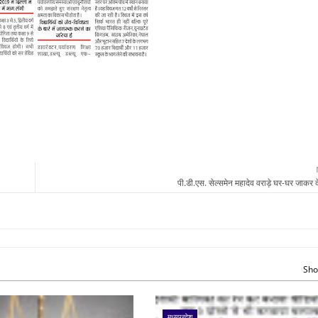
पी.डी.एस. सेल्समेन महादेव वराड़े घर-घर जाकर दे
Sho
मध्यप्रदेश