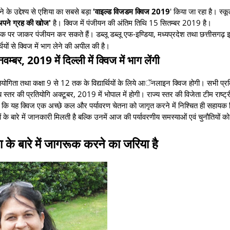
रने के उद्देश्य से एशिया का सबसे बड़ा
'वाइल्ड विजडम क्विज 2019
' किया जा रहा है। स्कू
अपने ग्रह की खोज'
है। क्विज में पंजीयन की अंतिम तिथि 15 सितम्बर 2019 है।
ंक पर जाकर पंजीयन कर सकते हैं। डब्लू डब्लू एफ-इण्डिया, मध्यप्रदेश तथा छत्तीसगढ़ 
यों से क्विज में भाग लेने की अपील की है।
वम्बर, 2019 में दिल्ली में क्विज में भाग लेंगी
खित प्रतियोगिता तथा कक्षा 9 से 12 तक के विद्यार्थियों के लिये आॅनलाइन क्विज होगी। सभी प्र
राज्य स्तर की प्रतियोगि अक्टूबर, 2019 में भोपाल में होगी। राज्य स्तर की विजेता टीम राष्ट्
ा है कि यह क्विज एक अच्छे कल और पर्यावरण चेतना को जागृत करने में निश्चित ही सहायक स
यों के बारे में जानकारी मिलती है बल्कि उनमें आज की पर्यावरणीय समस्याओं एवं चुनौतियों 
धता के बारे में जागरूक करने का जरिया है