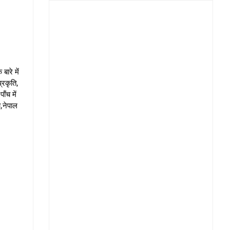
बारे में
्रकृति,
ाँच में
ा,नेपाल