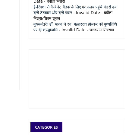
Date
- बबीता मिश्रा
ई-रिक्शा से कैबिनेट बैठक के लिए मंत्रालय पहुंचे मंत्री द्वय
श्री टेटवाल और श्री पंवार
- Invalid Date
- बबीता
मिश्रा/शिवम शुक्ल
मुख्यमंत्री डॉ. यादव ने स्व. मल्हारराव होल्कर की पुण्यतिथि
पर दी श्रद्धांजलि
- Invalid Date
- घनश्याम सिरसाम
CATEGORIES