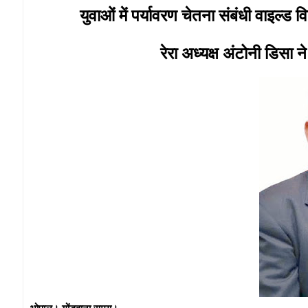
युवाओं में पर्यावरण चेतना संबंधी वाइल
रेरा अध्यक्ष अंटोनी डिसा न
भोपाल। गोंडवाना समय।