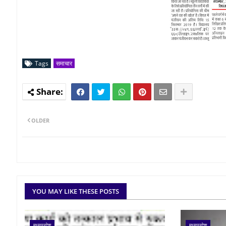
Tags
समाचार
OLDER
YOU MAY LIKE THESE POSTS
मध्यप्रदेश
मध्यप्रदेश