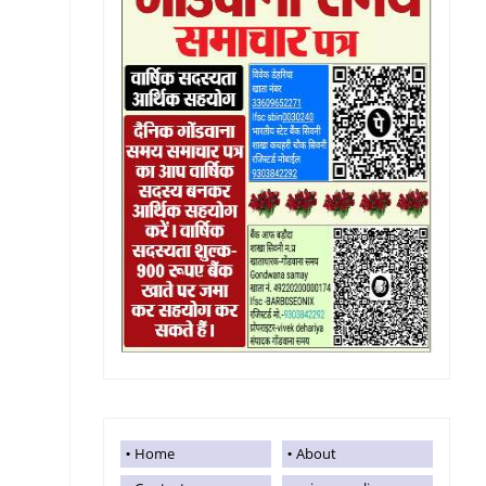
Home
About