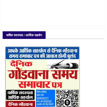
वार्षिक सदस्यता / आर्थिक सहयोग