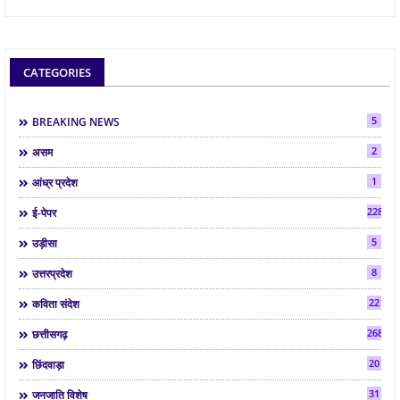
CATEGORIES
5
BREAKING NEWS
2
असम
1
आंध्र प्रदेश
2286
ई-पेपर
5
उड़ीसा
8
उत्तरप्रदेश
22
कविता संदेश
268
छत्तीसगढ़
20
छिंदवाड़ा
31
जनजाति विशेष