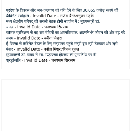
प्रदेश के विकास और जन-कल्याण को गति देने के लिए 30,055 करोड़ रूपये की
कैबिनेट स्वीकृति
- Invalid Date
- राजेश बैन/अनुराग उइके
मध्य क्षेत्रीय परिषद् की अगली बैठक होगी उज्जैन में : मुख्यमंत्री डॉ.
यादव
- Invalid Date
- घनश्याम सिरसाम
कौशल प्रशिक्षण से बढ़ रहा बेटियों का आत्मविश्वास, आत्मनिर्भर जीवन की ओर बढ़ रहे
कदम
- Invalid Date
- बबीता मिश्रा
ई-रिक्शा से कैबिनेट बैठक के लिए मंत्रालय पहुंचे मंत्री द्वय श्री टेटवाल और श्री
पंवार
- Invalid Date
- बबीता मिश्रा/शिवम शुक्ल
मुख्यमंत्री डॉ. यादव ने स्व. मल्हारराव होल्कर की पुण्यतिथि पर दी
श्रद्धांजलि
- Invalid Date
- घनश्याम सिरसाम