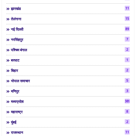
11
झारखंड
15
तेलंगाना
89
नई दिल्ली
7
नरसिंहपुर
2
पश्चिम बंगाल
1
बरघाट
2
बिहार
5
भोपाल समाचार
3
मणिपुर
3892
मध्यप्रदेश
8
महाराष्ट्र
2
मुंबई
11
राजस्थान