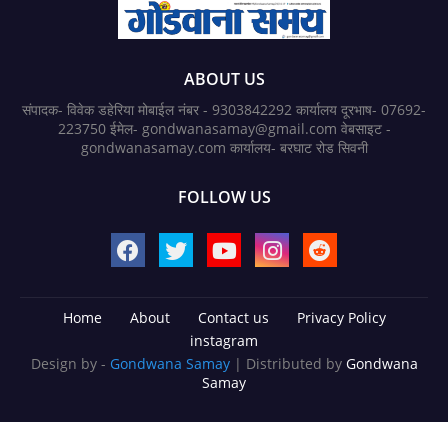
ABOUT US
संपादक- विवेक डहेरिया मोबाईल नंबर - 9303842292 कार्यालय दूरभाष- 07692-
223750 ईमेल- gondwanasamay@gmail.com वेबसाइट -
gondwanasamay.com कार्यालय- बरघाट रोड सिवनी
FOLLOW US
Home
About
Contact us
Privacy Policy
instagram
Design by -
Gondwana Samay
| Distributed by
Gondwana
Samay